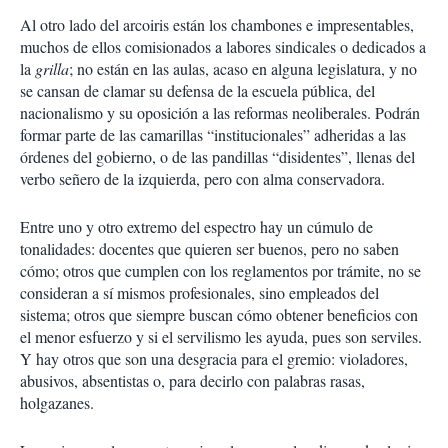
Al otro lado del arcoiris están los chambones e impresentables,
muchos de ellos comisionados a labores sindicales o dedicados a
la
grilla
; no están en las aulas, acaso en alguna legislatura, y no
se cansan de clamar su defensa de la escuela pública, del
nacionalismo y su oposición a las reformas neoliberales. Podrán
formar parte de las camarillas “institucionales” adheridas a las
órdenes del gobierno, o de las pandillas “disidentes”, llenas del
verbo señero de la izquierda, pero con alma conservadora.
Entre uno y otro extremo del espectro hay un cúmulo de
tonalidades: docentes que quieren ser buenos, pero no saben
cómo; otros que cumplen con los reglamentos por trámite, no se
consideran a sí mismos profesionales, sino empleados del
sistema; otros que siempre buscan cómo obtener beneficios con
el menor esfuerzo y si el servilismo les ayuda, pues son serviles.
Y hay otros que son una desgracia para el gremio: violadores,
abusivos, absentistas o, para decirlo con palabras rasas,
holgazanes.