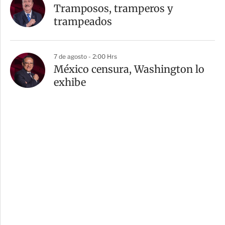
Tramposos, tramperos y
trampeados
7 de agosto - 2:00 Hrs
México censura, Washington lo
exhibe