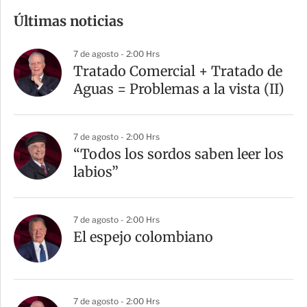
m
Últimas noticias
p
a
7 de agosto - 2:00 Hrs
r
Tratado Comercial + Tratado de
t
Aguas = Problemas a la vista (II)
i
r
7 de agosto - 2:00 Hrs
“Todos los sordos saben leer los
labios”
7 de agosto - 2:00 Hrs
El espejo colombiano
7 de agosto - 2:00 Hrs