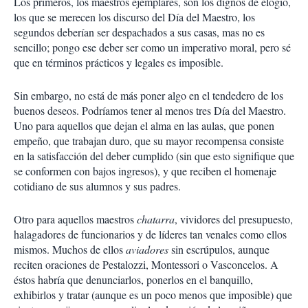
Los primeros, los maestros ejemplares, son los dignos de elogio,
los que se merecen los discurso del Día del Maestro, los
segundos deberían ser despachados a sus casas, mas no es
sencillo; pongo ese deber ser como un imperativo moral, pero sé
que en términos prácticos y legales es imposible.
Sin embargo, no está de más poner algo en el tendedero de los
buenos deseos. Podríamos tener al menos tres Día del Maestro.
Uno para aquellos que dejan el alma en las aulas, que ponen
empeño, que trabajan duro, que su mayor recompensa consiste
en la satisfacción del deber cumplido (sin que esto signifique que
se conformen con bajos ingresos), y que reciben el homenaje
cotidiano de sus alumnos y sus padres.
Otro para aquellos maestros
chatarra
, vividores del presupuesto,
halagadores de funcionarios y de líderes tan venales como ellos
mismos. Muchos de ellos
aviadores
sin escrúpulos, aunque
reciten oraciones de Pestalozzi, Montessori o Vasconcelos. A
éstos habría que denunciarlos, ponerlos en el banquillo,
exhibirlos y tratar (aunque es un poco menos que imposible) que