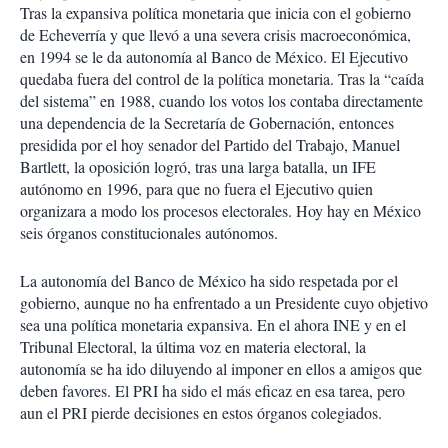
r
Tras la expansiva política monetaria que inicia con el gobierno
t
de Echeverría y que llevó a una severa crisis macroeconómica,
i
en 1994 se le da autonomía al Banco de México. El Ejecutivo
r
quedaba fuera del control de la política monetaria. Tras la “caída
del sistema” en 1988, cuando los votos los contaba directamente
una dependencia de la Secretaría de Gobernación, entonces
presidida por el hoy senador del Partido del Trabajo, Manuel
Bartlett, la oposición logró, tras una larga batalla, un IFE
autónomo en 1996, para que no fuera el Ejecutivo quien
organizara a modo los procesos electorales. Hoy hay en México
seis órganos constitucionales autónomos.
La autonomía del Banco de México ha sido respetada por el
gobierno, aunque no ha enfrentado a un Presidente cuyo objetivo
sea una política monetaria expansiva. En el ahora INE y en el
Tribunal Electoral, la última voz en materia electoral, la
autonomía se ha ido diluyendo al imponer en ellos a amigos que
deben favores. El PRI ha sido el más eficaz en esa tarea, pero
aun el PRI pierde decisiones en estos órganos colegiados.