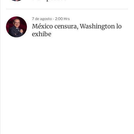
7 de agosto - 2:00 Hrs
México censura, Washington lo
exhibe