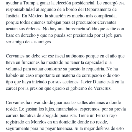
ayudar a Trump a ganar la elección presidencial. Le encargó esa
responsabilidad al segundo de a bordo del Departamento de
Justicia. En México, la situación es mucho más complicada,
porque todos quienes trabajan para el procurador Cervantes
acatan sus órdenes. No hay una burocracia sólida que actúe con
base en derecho y que no pueda ser presionada por el jefe para
ser amigo de sus amigos.
Cervantes no debe ser ese fiscal autónomo porque en el año que
lleva en funciones ha mostrado no tener la capacidad o la
voluntad para actuar conforme su puesto lo requeriría. No ha
habido un caso importante en materia de corrupción o de otro
tipo que haya iniciado por sus acciones. Javier Duarte está en la
cárcel por la presión que ejerció el gobierno de Veracruz.
Cervantes ha invadido de guaruras las calles aledañas a donde
reside. Le gustan los lujos, financiados, esperemos, por su previa
carrera lucrativa de abogado penalista. Tiene un Ferrari rojo
registrado en Morelos en un domicilio donde no reside,
seguramente para no pagar tenencia. Si la mejor defensa de esto