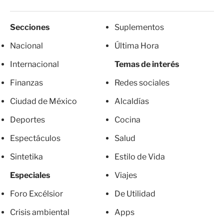
Secciones
Suplementos
Nacional
Última Hora
Internacional
Temas de interés
Finanzas
Redes sociales
Ciudad de México
Alcaldías
Deportes
Cocina
Espectáculos
Salud
Sintetika
Estilo de Vida
Especiales
Viajes
Foro Excélsior
De Utilidad
Crisis ambiental
Apps