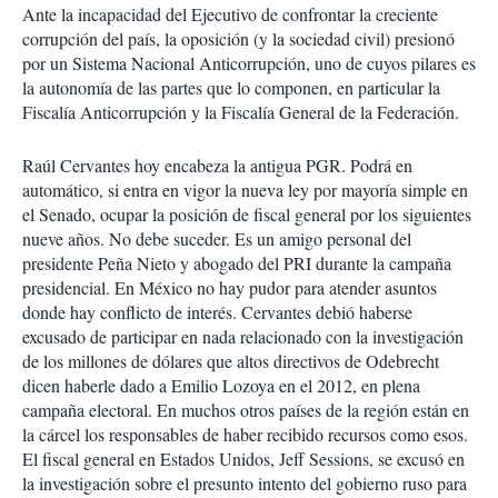
Ante la incapacidad del Ejecutivo de confrontar la creciente
corrupción del país, la oposición (y la sociedad civil) presionó
por un Sistema Nacional Anticorrupción, uno de cuyos pilares es
la autonomía de las partes que lo componen, en particular la
Fiscalía Anticorrupción y la Fiscalía General de la Federación.
Raúl Cervantes hoy encabeza la antigua PGR. Podrá en
automático, si entra en vigor la nueva ley por mayoría simple en
el Senado, ocupar la posición de fiscal general por los siguientes
nueve años. No debe suceder. Es un amigo personal del
presidente Peña Nieto y abogado del PRI durante la campaña
presidencial. En México no hay pudor para atender asuntos
donde hay conflicto de interés. Cervantes debió haberse
excusado de participar en nada relacionado con la investigación
de los millones de dólares que altos directivos de Odebrecht
dicen haberle dado a Emilio Lozoya en el 2012, en plena
campaña electoral. En muchos otros países de la región están en
la cárcel los responsables de haber recibido recursos como esos.
El fiscal general en Estados Unidos, Jeff Sessions, se excusó en
la investigación sobre el presunto intento del gobierno ruso para