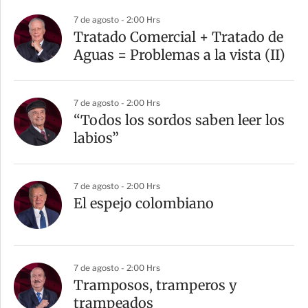
a
7 de agosto - 2:00 Hrs
r
Tratado Comercial + Tratado de
t
Aguas = Problemas a la vista (II)
i
r
7 de agosto - 2:00 Hrs
“Todos los sordos saben leer los
labios”
7 de agosto - 2:00 Hrs
El espejo colombiano
7 de agosto - 2:00 Hrs
Tramposos, tramperos y
trampeados