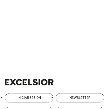
Excelsior
Excelsior
INICIAR SESIÓN
NEWSLETTER