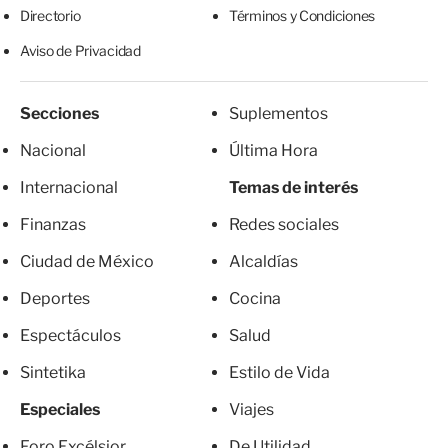
Directorio
Términos y Condiciones
Aviso de Privacidad
Secciones
Suplementos
Nacional
Última Hora
Internacional
Temas de interés
Finanzas
Redes sociales
Ciudad de México
Alcaldías
Deportes
Cocina
Espectáculos
Salud
Sintetika
Estilo de Vida
Especiales
Viajes
Foro Excélsior
De Utilidad