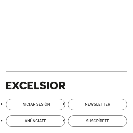
Excelsior
Excelsior
INICIAR SESIÓN
NEWSLETTER
ANÚNCIATE
SUSCRÍBETE