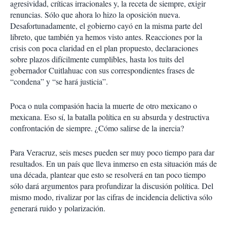
agresividad, críticas irracionales y, la receta de siempre, exigir
renuncias. Sólo que ahora lo hizo la oposición nueva.
Desafortunadamente, el gobierno cayó en la misma parte del
libreto, que también ya hemos visto antes. Reacciones por la
crisis con poca claridad en el plan propuesto, declaraciones
sobre plazos difícilmente cumplibles, hasta los tuits del
gobernador Cuitlahuac con sus correspondientes frases de
“condena” y “se hará justicia”.
Poca o nula compasión hacia la muerte de otro mexicano o
mexicana. Eso sí, la batalla política en su absurda y destructiva
confrontación de siempre. ¿Cómo salirse de la inercia?
Para Veracruz, seis meses pueden ser muy poco tiempo para dar
resultados. En un país que lleva inmerso en esta situación más de
una década, plantear que esto se resolverá en tan poco tiempo
sólo dará argumentos para profundizar la discusión política. Del
mismo modo, rivalizar por las cifras de incidencia delictiva sólo
generará ruido y polarización.