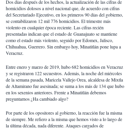
Dos días después de los hechos, la actualización de las cifras de
homicidios dolosos a nivel nacional que, de acuerdo con cifras
del Secretariado Ejecutivo, en los primeros 90 días del gobierno,
se contabilizaron 12 mil 776 homicidios. El trimestre más
violento en cualquier época reciente. Las cifras recién
presentadas indican que el estado de Guanajuato se mantiene
como el estado más violento, seguido por Edomex, Jalisco,
Chihuahua, Guerrero. Sin embargo hoy, Minatitlán pone lupa a
Veracruz.
Entre enero y marzo de 2019, hubo 682 homicidios en Veracruz
y se registraron 122 secuestros. Además, la noche del miércoles
de la semana pasada, Maricela Vallejo Orea, alcaldesa de Mixtla
de Altamirano fue asesinada; se suma a los más de 134 que hubo
en los sexenios anteriores. Frente a Minatitlán debemos
preguntarnos ¿Ha cambiado algo?
Por parte de los opositores al gobierno, la reacción fue la misma
de siempre. Me refiero a la misma que hemos visto a lo largo de
la última década, nada diferente. Ataques cargados de