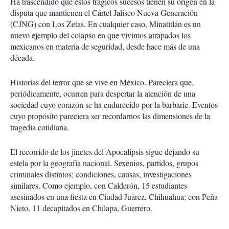
Ha trascendido que estos trágicos sucesos tienen su origen en la
disputa que mantienen el Cártel Jalisco Nueva Generación
(CJNG) con Los Zetas. En cualquier caso, Minatitlán es un
nuevo ejemplo del colapso en que vivimos atrapados los
mexicanos en materia de seguridad, desde hace más de una
década.
Historias del terror que se vive en México. Pareciera que,
periódicamente, ocurren para despertar la atención de una
sociedad cuyo corazón se ha endurecido por la barbarie. Eventos
cuyo propósito pareciera ser recordarnos las dimensiones de la
tragedia cotidiana.
El recorrido de los jinetes del Apocalipsis sigue dejando su
estela por la geografía nacional. Sexenios, partidos, grupos
criminales distintos; condiciones, causas, investigaciones
similares. Como ejemplo, con Calderón, 15 estudiantes
asesinados en una fiesta en Ciudad Juárez, Chihuahua; con Peña
Nieto, 11 decapitados en Chilapa, Guerrero.