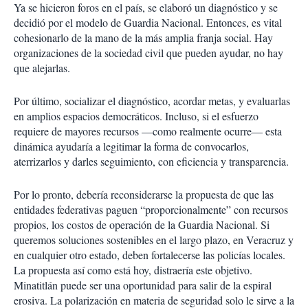
Ya se hicieron foros en el país, se elaboró un diagnóstico y se
decidió por el modelo de Guardia Nacional. Entonces, es vital
cohesionarlo de la mano de la más amplia franja social. Hay
organizaciones de la sociedad civil que pueden ayudar, no hay
que alejarlas.
Por último, socializar el diagnóstico, acordar metas, y evaluarlas
en amplios espacios democráticos. Incluso, si el esfuerzo
requiere de mayores recursos —como realmente ocurre— esta
dinámica ayudaría a legitimar la forma de convocarlos,
aterrizarlos y darles seguimiento, con eficiencia y transparencia.
Por lo pronto, debería reconsiderarse la propuesta de que las
entidades federativas paguen “proporcionalmente” con recursos
propios, los costos de operación de la Guardia Nacional. Si
queremos soluciones sostenibles en el largo plazo, en Veracruz y
en cualquier otro estado, deben fortalecerse las policías locales.
La propuesta así como está hoy, distraería este objetivo.
Minatitlán puede ser una oportunidad para salir de la espiral
erosiva. La polarización en materia de seguridad solo le sirve a la