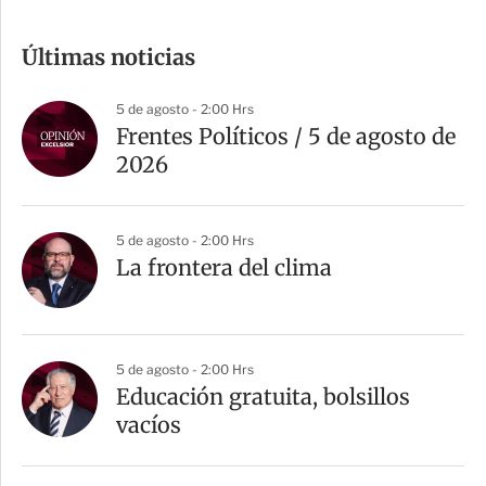
o
m
Últimas noticias
p
a
5 de agosto - 2:00 Hrs
r
Frentes Políticos / 5 de agosto de
t
2026
i
r
5 de agosto - 2:00 Hrs
La frontera del clima
5 de agosto - 2:00 Hrs
Educación gratuita, bolsillos
vacíos