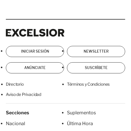
Excelsior
Excelsior
INICIAR SESIÓN
NEWSLETTER
ANÚNCIATE
SUSCRÍBETE
Directorio
Términos y Condiciones
Aviso de Privacidad
Secciones
Suplementos
Nacional
Última Hora