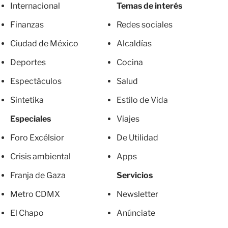
Internacional
Temas de interés
Finanzas
Redes sociales
Ciudad de México
Alcaldías
Deportes
Cocina
Espectáculos
Salud
Sintetika
Estilo de Vida
Especiales
Viajes
Foro Excélsior
De Utilidad
Crisis ambiental
Apps
Franja de Gaza
Servicios
Metro CDMX
Newsletter
El Chapo
Anúnciate