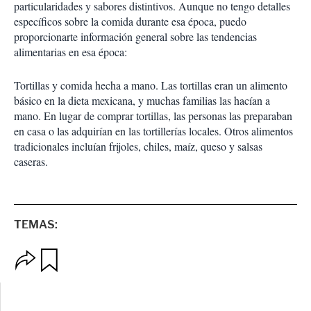
particularidades y sabores distintivos. Aunque no tengo detalles
específicos sobre la comida durante esa época, puedo
proporcionarte información general sobre las tendencias
alimentarias en esa época:
Tortillas y comida hecha a mano. Las tortillas eran un alimento
básico en la dieta mexicana, y muchas familias las hacían a
mano. En lugar de comprar tortillas, las personas las preparaban
en casa o las adquirían en las tortillerías locales. Otros alimentos
tradicionales incluían frijoles, chiles, maíz, queso y salsas
caseras.
TEMAS:
O
G
p
u
c
a