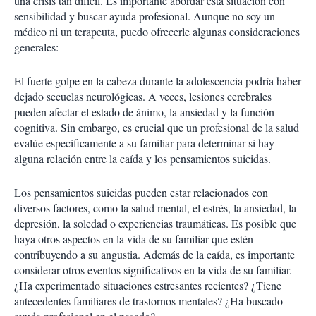
una crisis tan difícil. Es importante abordar esta situación con
sensibilidad y buscar ayuda profesional. Aunque no soy un
médico ni un terapeuta, puedo ofrecerle algunas consideraciones
generales:
El fuerte golpe en la cabeza durante la adolescencia podría haber
dejado secuelas neurológicas. A veces, lesiones cerebrales
pueden afectar el estado de ánimo, la ansiedad y la función
cognitiva. Sin embargo, es crucial que un profesional de la salud
evalúe específicamente a su familiar para determinar si hay
alguna relación entre la caída y los pensamientos suicidas.
Los pensamientos suicidas pueden estar relacionados con
diversos factores, como la salud mental, el estrés, la ansiedad, la
depresión, la soledad o experiencias traumáticas. Es posible que
haya otros aspectos en la vida de su familiar que estén
contribuyendo a su angustia. Además de la caída, es importante
considerar otros eventos significativos en la vida de su familiar.
¿Ha experimentado situaciones estresantes recientes? ¿Tiene
antecedentes familiares de trastornos mentales? ¿Ha buscado