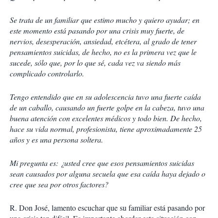
r
t
Se trata de un familiar que estimo mucho y quiero ayudar; en
i
r
este momento está pasando por una crisis muy fuerte, de
nervios, desesperación, ansiedad, etcétera, al grado de tener
pensamientos suicidas, de hecho, no es la primera vez que le
sucede, sólo que, por lo que sé, cada vez va siendo más
complicado controlarlo.
Tengo entendido que en su adolescencia tuvo una fuerte caída
de un caballo, causando un fuerte golpe en la cabeza, tuvo una
buena atención con excelentes médicos y todo bien. De hecho,
hace su vida normal, profesionista, tiene aproximadamente 25
años y es una persona soltera.
Mi pregunta es: ¿usted cree que esos pensamientos suicidas
sean causados por alguna secuela que esa caída haya dejado o
cree que sea por otros factores?
R. Don José, lamento escuchar que su familiar está pasando por