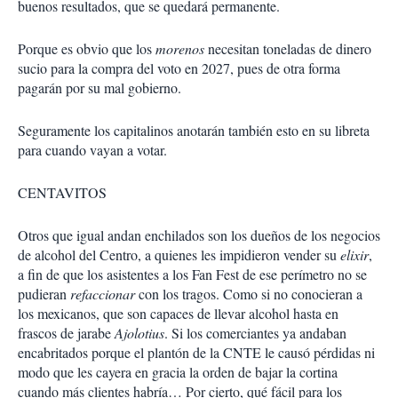
buenos resultados, que se quedará permanente.
Porque es obvio que los
morenos
necesitan toneladas de dinero
sucio para la compra del voto en 2027, pues de otra forma
pagarán por su mal gobierno.
Seguramente los capitalinos anotarán también esto en su libreta
para cuando vayan a votar.
CENTAVITOS
Otros que igual andan enchilados son los dueños de los negocios
de alcohol del Centro, a quienes les impidieron vender su
elixir
,
a fin de que los asistentes a los Fan Fest de ese perímetro no se
pudieran
refaccionar
con los tragos. Como si no conocieran a
los mexicanos, que son capaces de llevar alcohol hasta en
frascos de jarabe
Ajolotius
. Si los comerciantes ya andaban
encabritados porque el plantón de la CNTE le causó pérdidas ni
modo que les cayera en gracia la orden de bajar la cortina
cuando más clientes habría… Por cierto, qué fácil para los