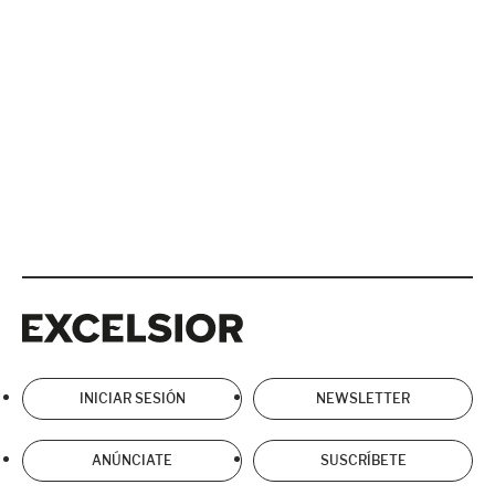
Excelsior
Excelsior
INICIAR SESIÓN
NEWSLETTER
ANÚNCIATE
SUSCRÍBETE