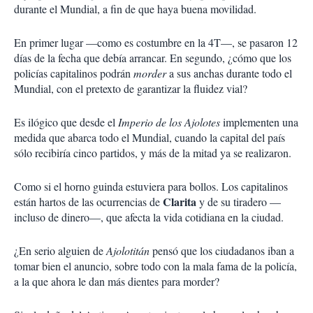
durante el Mundial, a fin de que haya buena movilidad.
En primer lugar —como es costumbre en la 4T—, se pasaron 12
días de la fecha que debía arrancar. En segundo, ¿cómo que los
policías capitalinos podrán
morder
a sus anchas durante todo el
Mundial, con el pretexto de garantizar la fluidez vial?
Es ilógico que desde el
Imperio de los Ajolotes
implementen una
medida que abarca todo el Mundial, cuando la capital del país
sólo recibiría cinco partidos, y más de la mitad ya se realizaron.
Como si el horno guinda estuviera para bollos. Los capitalinos
Clarita
están hartos de las ocurrencias de
y de su tiradero —
incluso de dinero—, que afecta la vida cotidiana en la ciudad.
¿En serio alguien de
Ajolotitán
pensó que los ciudadanos iban a
tomar bien el anuncio, sobre todo con la mala fama de la policía,
a la que ahora le dan más dientes para morder?