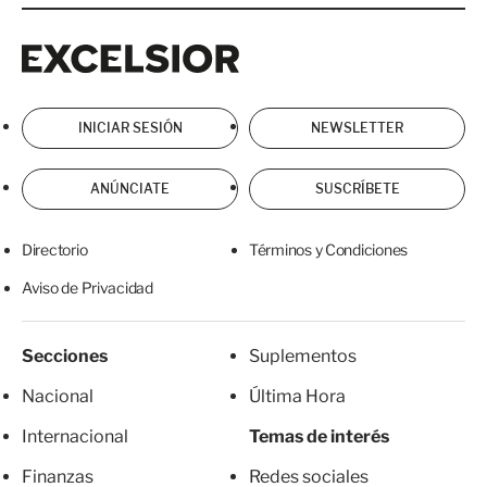
Excelsior
Excelsior
INICIAR SESIÓN
NEWSLETTER
ANÚNCIATE
SUSCRÍBETE
Directorio
Términos y Condiciones
Aviso de Privacidad
Secciones
Suplementos
Nacional
Última Hora
Internacional
Temas de interés
Finanzas
Redes sociales