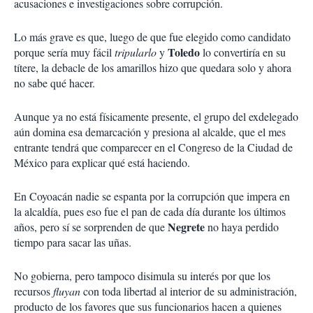
acusaciones e investigaciones sobre corrupción.
Lo más grave es que, luego de que fue elegido como candidato
Toledo
porque sería muy fácil
tripularlo
y
lo convertiría en su
títere, la debacle de los amarillos hizo que quedara solo y ahora
no sabe qué hacer.
Aunque ya no está físicamente presente, el grupo del exdelegado
aún domina esa demarcación y presiona al alcalde, que el mes
entrante tendrá que comparecer en el Congreso de la Ciudad de
México para explicar qué está haciendo.
En Coyoacán nadie se espanta por la corrupción que impera en
la alcaldía, pues eso fue el pan de cada día durante los últimos
Negrete
años, pero sí se sorprenden de que
no haya perdido
tiempo para sacar las uñas.
No gobierna, pero tampoco disimula su interés por que los
recursos
fluyan
con toda libertad al interior de su administración,
producto de los favores que sus funcionarios hacen a quienes