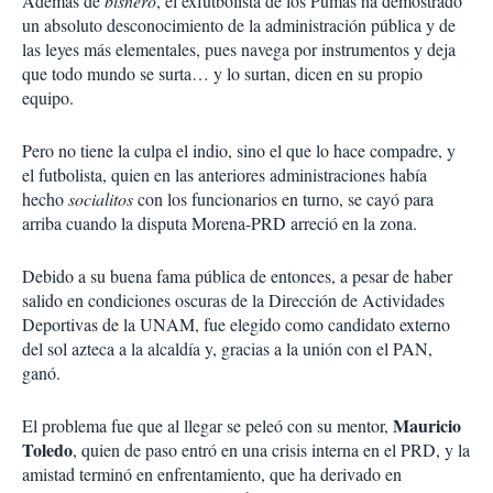
Además de
bisnero
, el exfutbolista de los Pumas ha demostrado
un absoluto desconocimiento de la administración pública y de
las leyes más elementales, pues navega por instrumentos y deja
que todo mundo se surta… y lo surtan, dicen en su propio
equipo.
Pero no tiene la culpa el indio, sino el que lo hace compadre, y
el futbolista, quien en las anteriores administraciones había
hecho
socialitos
con los funcionarios en turno, se cayó para
arriba cuando la disputa Morena-PRD arreció en la zona.
Debido a su buena fama pública de entonces, a pesar de haber
salido en condiciones oscuras de la Dirección de Actividades
Deportivas de la UNAM, fue elegido como candidato externo
del sol azteca a la alcaldía y, gracias a la unión con el PAN,
ganó.
Mauricio
El problema fue que al llegar se peleó con su mentor,
Toledo
, quien de paso entró en una crisis interna en el PRD, y la
amistad terminó en enfrentamiento, que ha derivado en