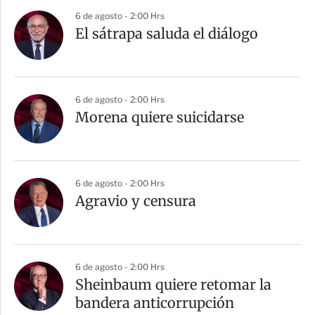
a
6 de agosto - 2:00 Hrs
r
El sátrapa saluda el diálogo
t
i
r
6 de agosto - 2:00 Hrs
Morena quiere suicidarse
6 de agosto - 2:00 Hrs
Agravio y censura
6 de agosto - 2:00 Hrs
Sheinbaum quiere retomar la
bandera anticorrupción