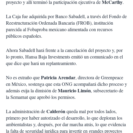
McCarthy
proyecto y allí terminó la participación ejecutiva de
.
La Caja fue adquirida por Banco Sabadell, a través del Fondo de
Reestructuración Ordenada Bancaria (FROB), institución
parecida al Fobaproba mexicano alimentada con recursos
públicos españoles.
Ahora Sabadell hará frente a la cancelación del proyecto y, por
lo pronto, Hansa Baja Investments emitió un comunicado en el
que dice que hará un replanteamiento.
Patricia Arendar
No es extraño que
, directora de Greenpeace
en México, sostenga que esta ONG acompañará dicho proceso y
Mauricio Limón
además exija la dimisión de
, subsecretario de
la Semarnat que aprobó los permisos.
Calderón
La administración de
queda mal por todos lados,
primero por haber autorizado el desarrollo, lo que deploran los
ambientalistas y, después, por dar marcha atrás, lo que evidencia
la falta de seguridad jurídica para invertir en grandes proyectos