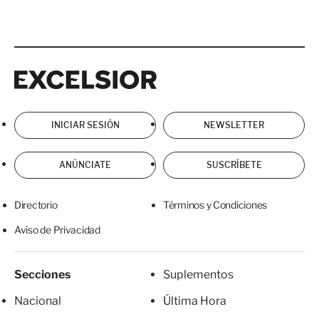
Excelsior
Excelsior
INICIAR SESIÓN
NEWSLETTER
ANÚNCIATE
SUSCRÍBETE
Directorio
Términos y Condiciones
Aviso de Privacidad
Secciones
Suplementos
Nacional
Última Hora