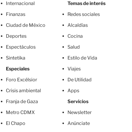
Internacional
Temas de interés
Finanzas
Redes sociales
Ciudad de México
Alcaldías
Deportes
Cocina
Espectáculos
Salud
Sintetika
Estilo de Vida
Especiales
Viajes
Foro Excélsior
De Utilidad
Crisis ambiental
Apps
Franja de Gaza
Servicios
Metro CDMX
Newsletter
El Chapo
Anúnciate