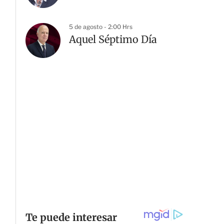
5 de agosto - 2:00 Hrs
Aquel Séptimo Día
G