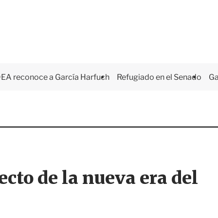
EA reconoce a García Harfuch
Refugiado en el Senado
Ga
cto de la nueva era del