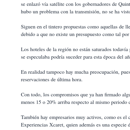
se enlazó vía satélite con los gobernadores de Qu
hubo un problema con la transmisión, no se ha vist
Siguen en el tintero propuestas como aquellas de ll
debido a que no existe un presupuesto como tal por 
Los hoteles de la región no están saturados todavía
se especulaba podría suceder para esta época del añ
En realidad tampoco hay mucha preocupación, pues e
reservaciones de última hora.
Con todo, los compromisos que ya han firmado algun
menos 15 o 20% arriba respecto al mismo periodo 
También hay empresarios muy activos, como es el 
Experiencias Xcaret, quien además es una especie d