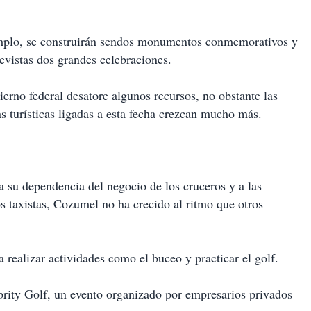
mplo, se construirán sendos monumentos conmemorativos y
evistas dos grandes celebraciones.
erno federal desatore algunos recursos, no obstante las
as turísticas ligadas a esta fecha crezcan mucho más.
a su dependencia del negocio de los cruceros y a las
s taxistas, Cozumel no ha crecido al ritmo que otros
a realizar actividades como el buceo y practicar el golf.
rity Golf, un evento organizado por empresarios privados