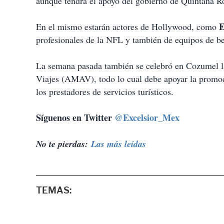
aunque tendrá el apoyo del gobierno de Quintana R
E
En el mismo estarán actores de Hollywood, como
profesionales de la NFL y también de equipos de 
La semana pasada también se celebró en Cozumel l
Viajes (AMAV), todo lo cual debe apoyar la promoc
los prestadores de servicios turísticos.
Síguenos en Twitter
@Excelsior_Mex
No te pierdas:
Las más leídas
TEMAS: