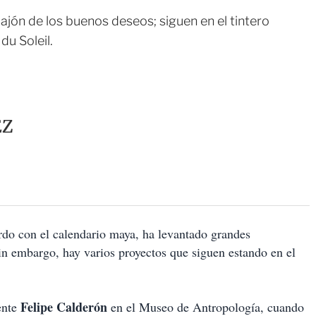
ajón de los buenos deseos; siguen en el tintero
du Soleil.
EZ
uerdo con el calendario maya, ha levantado grandes
sin embargo, hay varios proyectos que siguen estando en el
Felipe Calderón
ente
en el Museo de Antropología, cuando