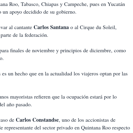
intana Roo, Tabasco, Chiapas y Campeche, pues en Yucatán
o un apoyo decidido de su gobierno.
Carlos Santana
evar al cantante
o al Cirque du Soleil,
parte de la federación.
 para finales de noviembre y principios de diciembre, como
o.
s un hecho que en la actualidad los viajeros optan por las
os mayoristas refieren que la ocupación estará por lo
del año pasado.
Carlos Constandse
caso de
, uno de los accionistas de
e representante del sector privado en Quintana Roo respecto