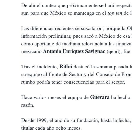
De ahí el conteo que próximamente se hará respecto a
sur, para que México se mantenga en el
top ten
de 
Las diferencias recientes se suscitaron, porque la 
información preliminar, pues sacó a México de esa l
como aportante de mediana relevancia a las finanz
Antonio Enríquez Savignac
mexicano
(qepd), fue 
Riffai
Tras el incidente,
destacó la semana pasada l
su equipo al frente de Sectur y del Consejo de Pro
rumbo podría tener consecuencias para el sector.
Guevara
Hace varios meses el equipo de
ha hecho 
razón.
Desde 1999, el año de su fundación, hasta la fecha,
titular cada año ocho meses.