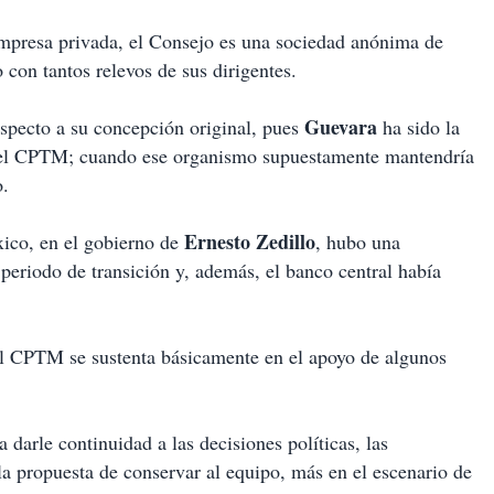
empresa privada, el Consejo es una sociedad anónima de
 con tantos relevos de sus dirigentes.
Guevara
specto a su concepción original, pues
ha sido la
l del CPTM; cuando ese organismo supuestamente mantendría
o.
Ernesto Zedillo
ico, en el gobierno de
, hubo una
 periodo de transición y, además, el banco central había
el CPTM se sustenta básicamente en el apoyo de algunos
arle continuidad a las decisiones políticas, las
la propuesta de conservar al equipo, más en el escenario de