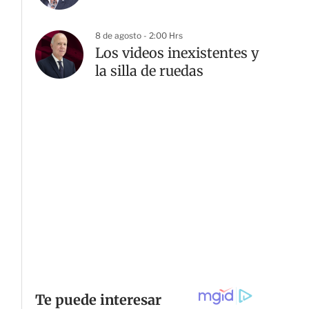
8 de agosto - 2:00 Hrs
Los videos inexistentes y
G
la silla de ruedas