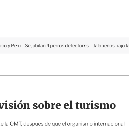
co y Perú
Se jubilan 4 perros detectores
Jalapeños bajo la
visión sobre el turismo
nte la OMT, después de que el organismo internacional