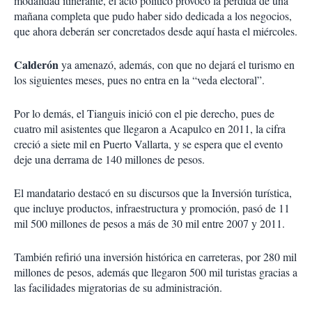
modalidad itinerante, el acto político provocó la pérdida de una
mañana completa que pudo haber sido dedicada a los negocios,
que ahora deberán ser concretados desde aquí hasta el miércoles.
Calderón
ya amenazó, además, con que no dejará el turismo en
los siguientes meses, pues no entra en la “veda electoral”.
Por lo demás, el Tianguis inició con el pie derecho, pues de
cuatro mil asistentes que llegaron a Acapulco en 2011, la cifra
creció a siete mil en Puerto Vallarta, y se espera que el evento
deje una derrama de 140 millones de pesos.
El mandatario destacó en su discursos que la Inversión turística,
que incluye productos, infraestructura y promoción, pasó de 11
mil 500 millones de pesos a más de 30 mil entre 2007 y 2011.
También refirió una inversión histórica en carreteras, por 280 mil
millones de pesos, además que llegaron 500 mil turistas gracias a
las facilidades migratorias de su administración.