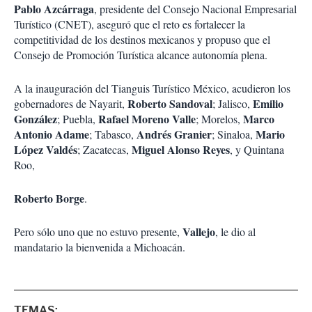
Pablo Azcárraga
, presidente del Consejo Nacional Empresarial
Turístico (CNET), aseguró que el reto es fortalecer la
competitividad de los destinos mexicanos y propuso que el
Consejo de Promoción Turística alcance autonomía plena.
A la inauguración del Tianguis Turístico México, acudieron los
Roberto Sandoval
Emilio
gobernadores de Nayarit,
; Jalisco,
González
Rafael Moreno Valle
Marco
; Puebla,
; Morelos,
Antonio Adame
Andrés Granier
Mario
; Tabasco,
; Sinaloa,
López Valdés
Miguel Alonso Reyes
; Zacatecas,
, y Quintana
Roo,
Roberto Borge
.
Vallejo
Pero sólo uno que no estuvo presente,
, le dio al
mandatario la bienvenida a Michoacán.
TEMAS: