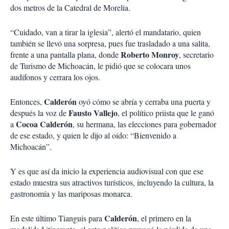
dos metros de la Catedral de Morelia.
“Cuidado, van a tirar la iglesia”, alertó el mandatario, quien
también se llevó una sorpresa, pues fue trasladado a una salita,
Roberto Monroy
frente a una pantalla plana, donde
, secretario
de Turismo de Michoacán, le pidió que se colocara unos
audífonos y cerrara los ojos.
Calderón
Entonces,
oyó cómo se abría y cerraba una puerta y
Fausto Vallejo
después la voz de
, el político priista que le ganó
Cocoa Calderón
a
, su hermana, las elecciones para gobernador
de ese estado, y quien le dijo al oído: “Bienvenido a
Michoacán”.
Y es que así da inicio la experiencia audiovisual con que ese
estado muestra sus atractivos turísticos, incluyendo la cultura, la
gastronomía y las mariposas monarca.
Calderón
En este último Tianguis para
, el primero en la