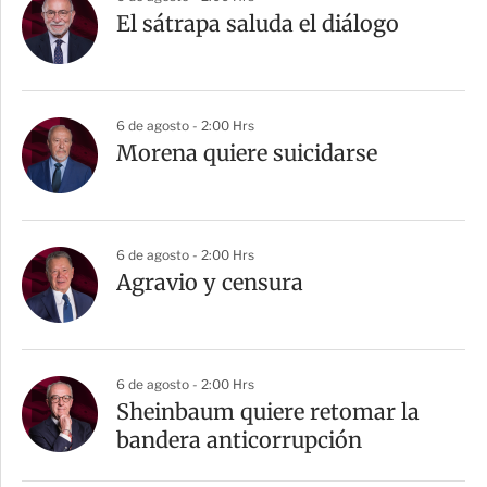
r
El sátrapa saluda el diálogo
t
i
r
6 de agosto - 2:00 Hrs
Morena quiere suicidarse
6 de agosto - 2:00 Hrs
Agravio y censura
6 de agosto - 2:00 Hrs
Sheinbaum quiere retomar la
bandera anticorrupción