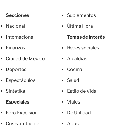
Secciones
Suplementos
Nacional
Última Hora
Internacional
Temas de interés
Finanzas
Redes sociales
Ciudad de México
Alcaldías
Deportes
Cocina
Espectáculos
Salud
Sintetika
Estilo de Vida
Especiales
Viajes
Foro Excélsior
De Utilidad
Crisis ambiental
Apps