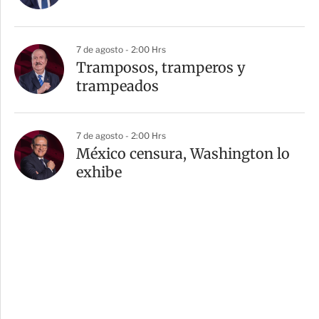
7 de agosto - 2:00 Hrs
Tramposos, tramperos y
trampeados
7 de agosto - 2:00 Hrs
México censura, Washington lo
exhibe