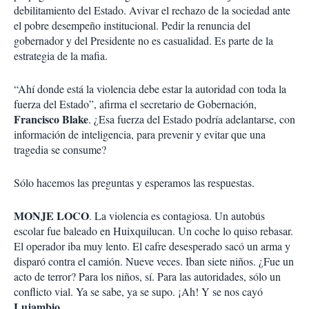
debilitamiento del Estado. Avivar el rechazo de la sociedad ante
el pobre desempeño institucional. Pedir la renuncia del
gobernador y del Presidente no es casualidad. Es parte de la
estrategia de la mafia.
“Ahí donde está la violencia debe estar la autoridad con toda la
fuerza del Estado”, afirma el secretario de Gobernación,
Francisco Blake
. ¿Esa fuerza del Estado podría adelantarse, con
información de inteligencia, para prevenir y evitar que una
tragedia se consume?
Sólo hacemos las preguntas y esperamos las respuestas.
MONJE LOCO
. La violencia es contagiosa. Un autobús
escolar fue baleado en Huixquilucan. Un coche lo quiso rebasar.
El operador iba muy lento. El cafre desesperado sacó un arma y
disparó contra el camión. Nueve veces. Iban siete niños. ¿Fue un
acto de terror? Para los niños, sí. Para las autoridades, sólo un
conflicto vial. Ya se sabe, ya se supo. ¡Ah! Y se nos cayó
Lujambio
.