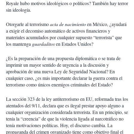
Royale hubo motivos ideológicos o políticos? También hay terror
sin ideología.
Otorgarle al terrorismo
acta de nacimiento
en México, ¿ayudará
a exigir el decomiso automático de activos financieros y
materiales acumulados por cualquier supuesto “terrorista” que
los mantenga
guardaditos
en Estados Unidos?
¿Es la preparación de una propuesta diplomática o se trata de
imprimir un mayor sentido de urgencia a la discusión y
aprobación de una nueva Ley de Seguridad Nacional? En
cualquier caso, ¿es más importante declarar la guerra contra el
terrorismo como únicos enemigos criminales del Estado?
La sección 323 de la ley antiterrorismo en EU, reformada tras los
atentados del 9/11, declara que es ilegal prestar apoyo alguno a
cualquier organización considerada terrorista. En un principio, se
tenía la “creencia” de que la violencia ligada al narcotráfico no
tenía motivaciones políticas. Hoy, el discurso cambia. La
propaganda del crimen organizado tiene como objetivo final el