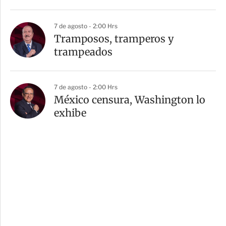
7 de agosto - 2:00 Hrs
Tramposos, tramperos y
trampeados
7 de agosto - 2:00 Hrs
México censura, Washington lo
exhibe