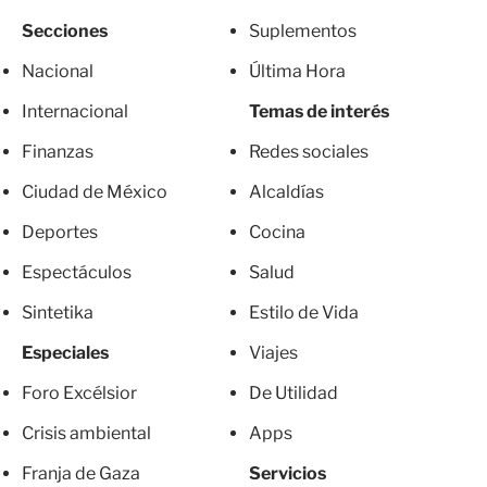
Secciones
Suplementos
Nacional
Última Hora
Internacional
Temas de interés
Finanzas
Redes sociales
Ciudad de México
Alcaldías
Deportes
Cocina
Espectáculos
Salud
Sintetika
Estilo de Vida
Especiales
Viajes
Foro Excélsior
De Utilidad
Crisis ambiental
Apps
Franja de Gaza
Servicios