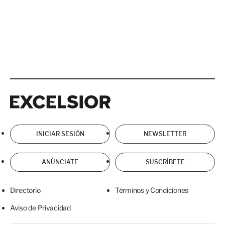
Excelsior
Excelsior
INICIAR SESIÓN
NEWSLETTER
ANÚNCIATE
SUSCRÍBETE
Directorio
Términos y Condiciones
Aviso de Privacidad