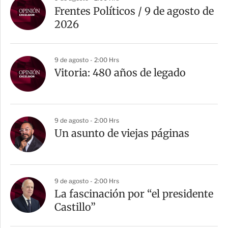
r
Frentes Políticos / 9 de agosto de
t
2026
i
r
9 de agosto - 2:00 Hrs
Vitoria: 480 años de legado
9 de agosto - 2:00 Hrs
Un asunto de viejas páginas
9 de agosto - 2:00 Hrs
La fascinación por “el presidente
Castillo”