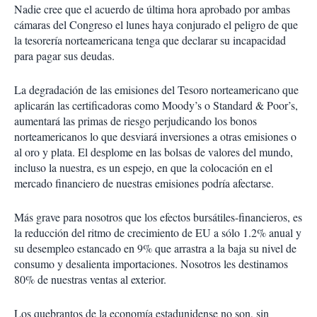
Nadie cree que el acuerdo de última hora aprobado por ambas
cámaras del Congreso el lunes haya conjurado el peligro de que
la tesorería norteamericana tenga que declarar su incapacidad
para pagar sus deudas.
La degradación de las emisiones del Tesoro norteamericano que
aplicarán las certificadoras como Moody’s o Standard & Poor’s,
aumentará las primas de riesgo perjudicando los bonos
norteamericanos lo que desviará inversiones a otras emisiones o
al oro y plata. El desplome en las bolsas de valores del mundo,
incluso la nuestra, es un espejo, en que la colocación en el
mercado financiero de nuestras emisiones podría afectarse.
Más grave para nosotros que los efectos bursátiles-financieros, es
la reducción del ritmo de crecimiento de EU a sólo 1.2% anual y
su desempleo estancado en 9% que arrastra a la baja su nivel de
consumo y desalienta importaciones. Nosotros les destinamos
80% de nuestras ventas al exterior.
Los quebrantos de la economía estadunidense no son, sin