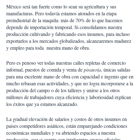
México será tan fuerte como lo sean su agricultura y sus
manufacturas. Pero todavía estamos atorados en la etapa
preindustrial de la maquila: más de 70% de lo que hacemos
depende de importación temporal. Si consolidamos nuestra
producción cultivando y fabricando esos insumos, para incluso
exportarlos a los mercados globalizados, alcanzaremos madurez
y empleo para toda nuestra mano de obra.
Pero es penoso ver todas nuestras calles repletas de comercio
informal, puestos de comida y venta de
piratería
, únicas salidas
para una excelente mano de obra con capacidad e ingenio que en
mucho rebasan esas actividades, y que no logra incorporarse a la
producción del campo o de los talleres y unirse a los otros
millones de trabajadores cuya eficiencia y laboriosidad explican
los éxitos que ya estamos alcanzado.
La gradual elevación de salarios y costos de otros insumos en
países competidores asiáticos, están emparejando condiciones
económicas mundiales y va abriendo espacios a nuestra
producción, que si cuenta con inteligentes apoyos oficiales,