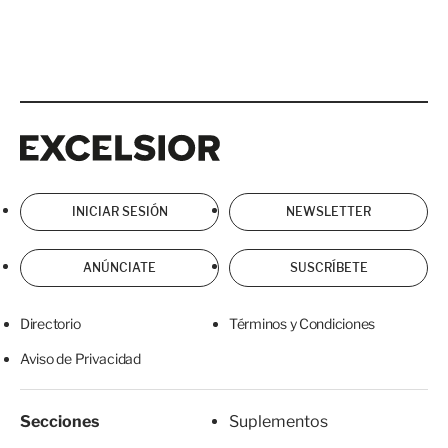
Excelsior
Excelsior
INICIAR SESIÓN
NEWSLETTER
ANÚNCIATE
SUSCRÍBETE
Directorio
Términos y Condiciones
Aviso de Privacidad
Secciones
Suplementos