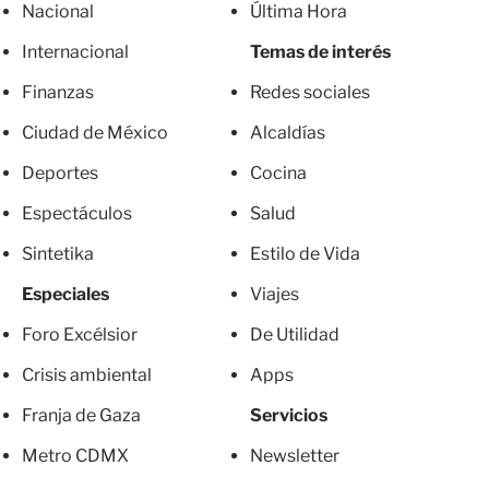
Nacional
Última Hora
Internacional
Temas de interés
Finanzas
Redes sociales
Ciudad de México
Alcaldías
Deportes
Cocina
Espectáculos
Salud
Sintetika
Estilo de Vida
Especiales
Viajes
Foro Excélsior
De Utilidad
Crisis ambiental
Apps
Franja de Gaza
Servicios
Metro CDMX
Newsletter