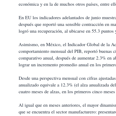
económica y en la de muchos otros países, entre el
En EU los indicadores adelantados de junio muestr
después que reportó una sensible contracción en may
logró una recuperación, al ubicarse en 55.3 puntos
Asimismo, en México, el Indicador Global de la A
comportamiento mensual del PIB, reportó buenas cif
comparativo anual, después de aumentar 2.3% en ab
lograr un incremento promedio anual en los primero
Desde una perspectiva mensual con cifras ajustada
anualizado equivale a 12.3% (el alza anualizada de
cuatro meses de alzas, en los primeros cinco meses
Al igual que en meses anteriores, el mayor dinamism
que se encuentra el sector manufacturero: presenta