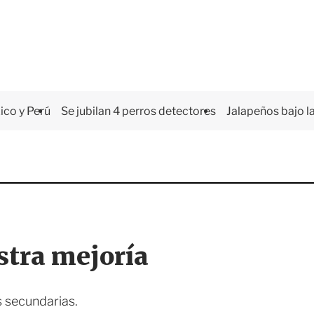
co y Perú
Se jubilan 4 perros detectores
Jalapeños bajo la
stra mejoría
s secundarias.