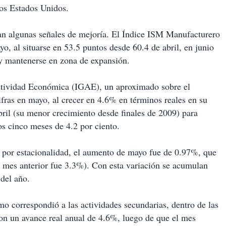
los Estados Unidos.
an algunas señales de mejoría. El Índice ISM Manufacturero
o, al situarse en 53.5 puntos desde 60.4 de abril, en junio
 y mantenerse en zona de expansión.
ctividad Económica (IGAE), un aproximado sobre el
ras en mayo, al crecer en 4.6% en términos reales en su
ril (su menor crecimiento desde finales de 2009) para
s cinco meses de 4.2 por ciento.
s por estacionalidad, el aumento de mayo fue de 0.97%, que
l mes anterior fue 3.3%). Con esta variación se acumulan
 del año.
o correspondió a las actividades secundarias, dentro de las
ron un avance real anual de 4.6%, luego de que el mes