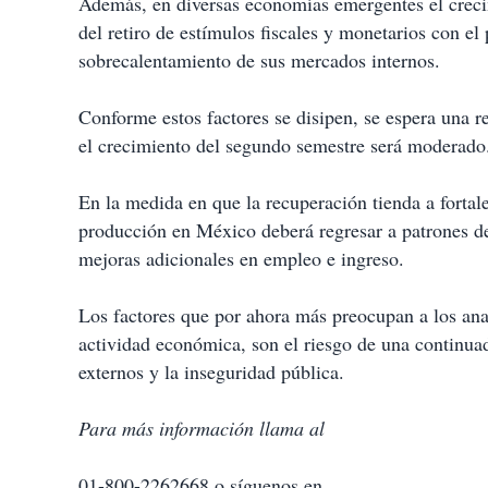
Además, en diversas economías emergentes el crec
del retiro de estímulos fiscales y monetarios con el 
sobrecalentamiento de sus mercados internos.
Conforme estos factores se disipen, se espera una 
el crecimiento del segundo semestre será moderado
En la medida en que la recuperación tienda a fortal
producción en México deberá regresar a patrones d
mejoras adicionales en empleo e ingreso.
Los factores que por ahora más preocupan a los anal
actividad económica, son el riesgo de una continua
externos y la inseguridad pública.
Para más información llama al
01-800-2262668 o síguenos en