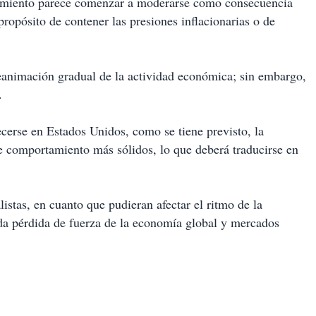
imiento parece comenzar a moderarse como consecuencia
propósito de contener las presiones inflacionarias o de
reanimación gradual de la actividad económica; sin embargo,
.
ecerse en Estados Unidos, como se tiene previsto, la
e comportamiento más sólidos, lo que deberá traducirse en
istas, en cuanto que pudieran afectar el ritmo de la
da pérdida de fuerza de la economía global y mercados