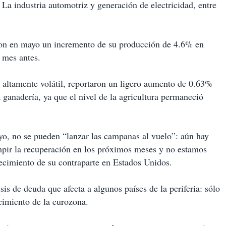
. La industria automotriz y generación de electricidad, entre
taron en mayo un incremento de su producción de 4.6% en
n mes antes.
a altamente volátil, reportaron un ligero aumento de 0.63%
 ganadería, ya que el nivel de la agricultura permaneció
yo, no se pueden “lanzar las campanas al vuelo”: aún hay
umpir la recuperación en los próximos meses y no estamos
crecimiento de su contraparte en Estados Unidos.
is de deuda que afecta a algunos países de la periferia: sólo
ecimiento de la eurozona.