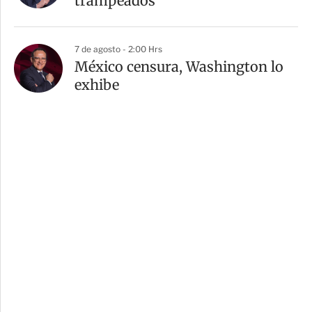
trampeados
7 de agosto - 2:00 Hrs
México censura, Washington lo
exhibe