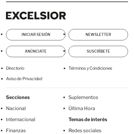
Excelsior
Excelsior
INICIAR SESIÓN
NEWSLETTER
ANÚNCIATE
SUSCRÍBETE
Directorio
Términos y Condiciones
Aviso de Privacidad
Secciones
Suplementos
Nacional
Última Hora
Internacional
Temas de interés
Finanzas
Redes sociales