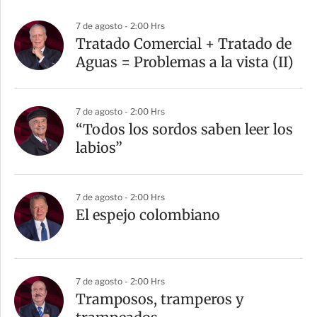
p
a
7 de agosto - 2:00 Hrs
r
Tratado Comercial + Tratado de
t
Aguas = Problemas a la vista (II)
i
r
7 de agosto - 2:00 Hrs
“Todos los sordos saben leer los
labios”
7 de agosto - 2:00 Hrs
El espejo colombiano
7 de agosto - 2:00 Hrs
Tramposos, tramperos y