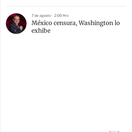
7 de agosto - 2:00 Hrs
México censura, Washington lo
exhibe