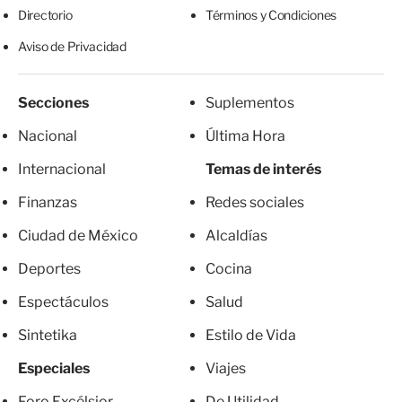
Directorio
Términos y Condiciones
Aviso de Privacidad
Secciones
Suplementos
Nacional
Última Hora
Internacional
Temas de interés
Finanzas
Redes sociales
Ciudad de México
Alcaldías
Deportes
Cocina
Espectáculos
Salud
Sintetika
Estilo de Vida
Especiales
Viajes
Foro Excélsior
De Utilidad