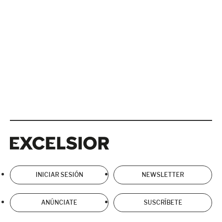
Excelsior
Excelsior
INICIAR SESIÓN
NEWSLETTER
ANÚNCIATE
SUSCRÍBETE