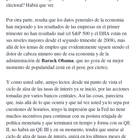
electoral? Habrá que ver.
Por otra parte, resulta que los datos generales de la economía
han mejorado y los resultados de las empresas en el primer
trimestre no han resultado mal (el S&P 500 y el DJIA están en
sus niveles mayores desde el segundo trimestre de 2008), más
allá de los temas de empleo que evidentemente siguen siendo el
dolor de cabeza número uno de esa economía y de la
Barack Obama
administración de
, que no goza de su mejor
momento de popularidad (está en el peor, por cierto).
Y como usted sabe, amigo lector, desde mi punto de vista el
ciclo de alza de las tasas de interés ya se inició, por las acciones
tomadas por varios bancos centrales. Así las cosas, pareciera
que, más allá de lo que ocurra y que tal vez usted ya lo sepa por
cuestiones de horarios, tengo la impresión que la Fed no tiene
muchos incentivos para continuar con su postura relajada de
política monetaria y que terminará en tiempo y forma con su QE
II, no habrá un QE III y en su momento, tendrá que unirse al
ciclo de alza de tasas de interés, quizá en los últimos meses de