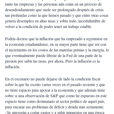
tanto las empresas y las personas aún están en un proceso de
desendeudamiento que suele ser prolongado después de crisis
tan profundas como la que hemos pasado y que entre otras cosas
genera desempleo en altas tasas y sobre todo, incertidumbre de
volver a la condición de poder tener un trabajo estable.
Podría decirse que la inflación que ha empezado a registrarse en
la economía estadunidense, en su mayor parte tiene qué ver con
el incremento en los costos de las materias primas y la energía, lo
que eventualmente puede liberar de la Fed de una parte de la
presión por subir las tasas, por ahora. Pero la inflación es la
inflación.
En el escenario no puede dejarse de lado la condición fiscal
sobre la que he escrito varias veces en el pasado reciente y que
no tiene espacio para apoyar a la economía y que además tiene
sobre sí una observación de S&P que como he expuesto en este
espacio tiene como destinatario al sector político de aquel país,
para encarar sus problemas de déficit y deuda más seriamente.
¿Se atreverán a cortar gastos y a subir impuestos en una época