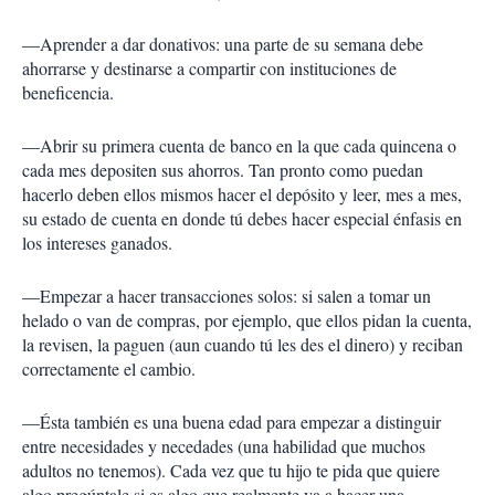
—Aprender a dar donativos: una parte de su semana debe
ahorrarse y destinarse a compartir con instituciones de
beneficencia.
—Abrir su primera cuenta de banco en la que cada quincena o
cada mes depositen sus ahorros. Tan pronto como puedan
hacerlo deben ellos mismos hacer el depósito y leer, mes a mes,
su estado de cuenta en donde tú debes hacer especial énfasis en
los intereses ganados.
—Empezar a hacer transacciones solos: si salen a tomar un
helado o van de compras, por ejemplo, que ellos pidan la cuenta,
la revisen, la paguen (aun cuando tú les des el dinero) y reciban
correctamente el cambio.
—Ésta también es una buena edad para empezar a distinguir
entre necesidades y necedades (una habilidad que muchos
adultos no tenemos). Cada vez que tu hijo te pida que quiere
algo pregúntale si es algo que realmente va a hacer una