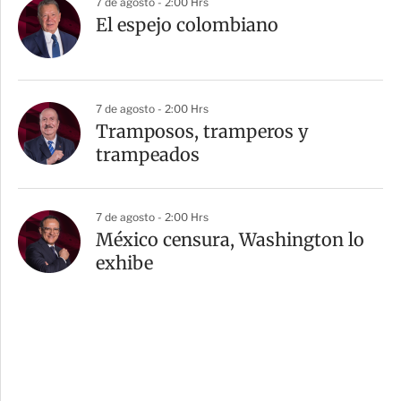
7 de agosto - 2:00 Hrs
El espejo colombiano
7 de agosto - 2:00 Hrs
Tramposos, tramperos y
trampeados
7 de agosto - 2:00 Hrs
México censura, Washington lo
exhibe