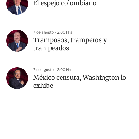
El espejo colombiano
7 de agosto - 2:00 Hrs
Tramposos, tramperos y
trampeados
7 de agosto - 2:00 Hrs
México censura, Washington lo
exhibe