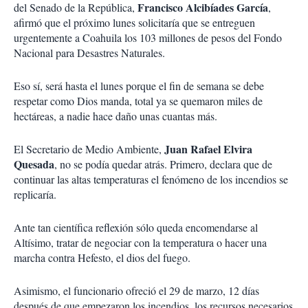
Francisco Alcibíades García
del Senado de la República,
,
afirmó que el próximo lunes solicitaría que se entreguen
urgentemente a Coahuila los 103 millones de pesos del Fondo
Nacional para Desastres Naturales.
Eso sí, será hasta el lunes porque el fin de semana se debe
respetar como Dios manda, total ya se quemaron miles de
hectáreas, a nadie hace daño unas cuantas más.
Juan Rafael Elvira
El Secretario de Medio Ambiente,
Quesada
, no se podía quedar atrás. Primero, declara que de
continuar las altas temperaturas el fenómeno de los incendios se
replicaría.
Ante tan científica reflexión sólo queda encomendarse al
Altísimo, tratar de negociar con la temperatura o hacer una
marcha contra Hefesto, el dios del fuego.
Asimismo, el funcionario ofreció el 29 de marzo, 12 días
después de que empezaron los incendios, los recursos necesarios