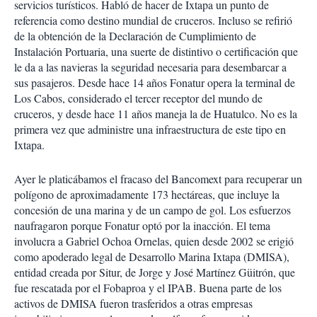
servicios turísticos. Habló de hacer de Ixtapa un punto de
referencia como destino mundial de cruceros. Incluso se refirió
de la obtención de la Declaración de Cumplimiento de
Instalación Portuaria, una suerte de distintivo o certificación que
le da a las navieras la seguridad necesaria para desembarcar a
sus pasajeros. Desde hace 14 años Fonatur opera la terminal de
Los Cabos, considerado el tercer receptor del mundo de
cruceros, y desde hace 11 años maneja la de Huatulco. No es la
primera vez que administre una infraestructura de este tipo en
Ixtapa.
Ayer le platicábamos el fracaso del Bancomext para recuperar un
polígono de aproximadamente 173 hectáreas, que incluye la
concesión de una marina y de un campo de gol. Los esfuerzos
naufragaron porque Fonatur optó por la inacción. El tema
involucra a Gabriel Ochoa Ornelas, quien desde 2002 se erigió
como apoderado legal de Desarrollo Marina Ixtapa (DMISA),
entidad creada por Situr, de Jorge y José Martínez Güitrón, que
fue rescatada por el Fobaproa y el IPAB. Buena parte de los
activos de DMISA fueron trasferidos a otras empresas