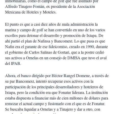
inmobiliarias, como el campo de golf que fue asumido por
Alfredo Tinajero Fontán, ex presidente de la Asociación
Mexicana de Hoteles y Moteles.
El punto es que a casi diez años de mala administración la
marina y campo de golf se han convertido en uno de los varios
escollos para detonar el desarrollo y promoción de Ixtapa. De
ahí partió el plan de Nafinsa y Bancomext. Lo que pasa es que
Nafin era el garante de ese fideicomiso, creado en 1990, durante
el gobierno de Carlos Salinas de Gortari, que a la postre cedió
sus activos a Ornelas en un consejo de DMISA que tuvo el aval
del IPAB.
Ahora, el banco dirigido por Héctor Rangel Domene, a través de
su par Bancomext, intentó recuperar esos activos con la
participación de los principales desarrolladores y hoteleros de
Ixtapa, pero la condición era que Fonatur liderara. La institución
estaba dispuesta a financiar más de cien millones de dólares para
remozar el actual campo y fusionarlo con el que es de Fonatur.
Se buscaba liquidar a Ornelas y a Tinajero y dar a otro, con