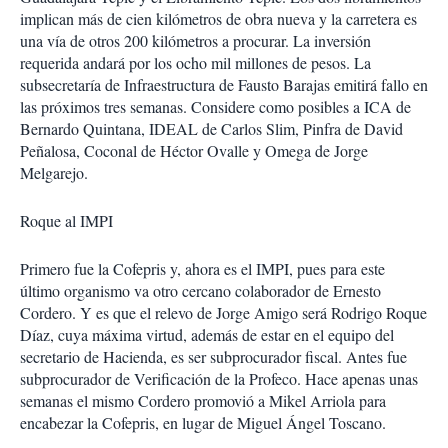
implican más de cien kilómetros de obra nueva y la carretera es
una vía de otros 200 kilómetros a procurar. La inversión
requerida andará por los ocho mil millones de pesos. La
subsecretaría de Infraestructura de Fausto Barajas emitirá fallo en
las próximos tres semanas. Considere como posibles a ICA de
Bernardo Quintana, IDEAL de Carlos Slim, Pinfra de David
Peñalosa, Coconal de Héctor Ovalle y Omega de Jorge
Melgarejo.
Roque al IMPI
Primero fue la Cofepris y, ahora es el IMPI, pues para este
último organismo va otro cercano colaborador de Ernesto
Cordero. Y es que el relevo de Jorge Amigo será Rodrigo Roque
Díaz, cuya máxima virtud, además de estar en el equipo del
secretario de Hacienda, es ser subprocurador fiscal. Antes fue
subprocurador de Verificación de la Profeco. Hace apenas unas
semanas el mismo Cordero promovió a Mikel Arriola para
encabezar la Cofepris, en lugar de Miguel Ángel Toscano.