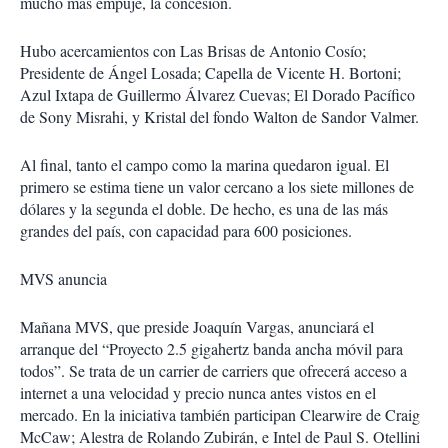
mucho más empuje, la concesión.
Hubo acercamientos con Las Brisas de Antonio Cosío;
Presidente de Ángel Losada; Capella de Vicente H. Bortoni;
Azul Ixtapa de Guillermo Álvarez Cuevas; El Dorado Pacífico
de Sony Misrahi, y Kristal del fondo Walton de Sandor Valmer.
Al final, tanto el campo como la marina quedaron igual. El
primero se estima tiene un valor cercano a los siete millones de
dólares y la segunda el doble. De hecho, es una de las más
grandes del país, con capacidad para 600 posiciones.
MVS anuncia
Mañana MVS, que preside Joaquín Vargas, anunciará el
arranque del “Proyecto 2.5 gigahertz banda ancha móvil para
todos”. Se trata de un carrier de carriers que ofrecerá acceso a
internet a una velocidad y precio nunca antes vistos en el
mercado. En la iniciativa también participan Clearwire de Craig
McCaw; Alestra de Rolando Zubirán, e Intel de Paul S. Otellini