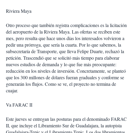
Riviera Maya
Otro proceso que también registra complicaciones es la licitación
del aeropuerto de la Riviera Maya. Las ofertas se reciben este
mes, pero resulta que hace unos días los interesados volvieron a
pedir una prórroga, que sería la cuarta. Por lo que sabemos, la
subsecretaría de Transporte, que lleva Felipe Duarte, rechazó la
petición. Trascendió que se solicitó más tiempo para elaborar
nuevos estudios de demanda y lo que fue más preocupante:
reducción en los niveles de inversión. Concretamente, se planteó
que los 300 millones de dólares fueran graduales y conforme se
generarán los flujos. Como se ve, el proyecto no termina de
cuajar.
Va FARAC II
Este jueves se entregan las posturas para el denominado FARAC
II, que incluye el Libramiento Sur de Guadalajara, la autopista
Guadalajara-Tepic y el Libramiento Tepic. Los dos libramientos