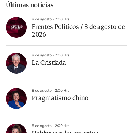
m
Últimas noticias
p
a
8 de agosto - 2:00 Hrs
r
Frentes Políticos / 8 de agosto de
t
2026
i
r
8 de agosto - 2:00 Hrs
La Cristiada
8 de agosto - 2:00 Hrs
Pragmatismo chino
8 de agosto - 2:00 Hrs