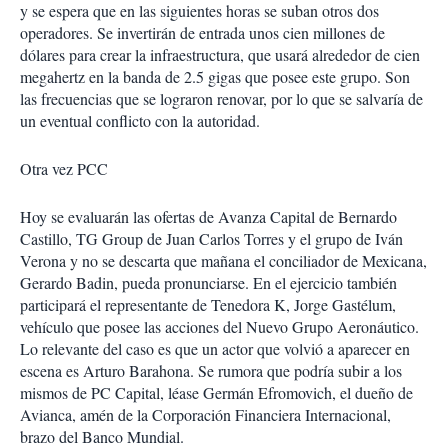
y se espera que en las siguientes horas se suban otros dos
operadores. Se invertirán de entrada unos cien millones de
dólares para crear la infraestructura, que usará alrededor de cien
megahertz en la banda de 2.5 gigas que posee este grupo. Son
las frecuencias que se lograron renovar, por lo que se salvaría de
un eventual conflicto con la autoridad.
Otra vez PCC
Hoy se evaluarán las ofertas de Avanza Capital de Bernardo
Castillo, TG Group de Juan Carlos Torres y el grupo de Iván
Verona y no se descarta que mañana el conciliador de Mexicana,
Gerardo Badin, pueda pronunciarse. En el ejercicio también
participará el representante de Tenedora K, Jorge Gastélum,
vehículo que posee las acciones del Nuevo Grupo Aeronáutico.
Lo relevante del caso es que un actor que volvió a aparecer en
escena es Arturo Barahona. Se rumora que podría subir a los
mismos de PC Capital, léase Germán Efromovich, el dueño de
Avianca, amén de la Corporación Financiera Internacional,
brazo del Banco Mundial.