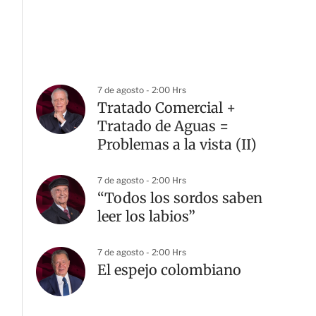
7 de agosto - 2:00 Hrs
Tratado Comercial +
Tratado de Aguas =
Problemas a la vista (II)
7 de agosto - 2:00 Hrs
“Todos los sordos saben
leer los labios”
7 de agosto - 2:00 Hrs
El espejo colombiano
G