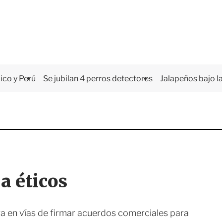
co y Perú
Se jubilan 4 perros detectores
Jalapeños bajo la
a éticos
ra en vías de firmar acuerdos comerciales para