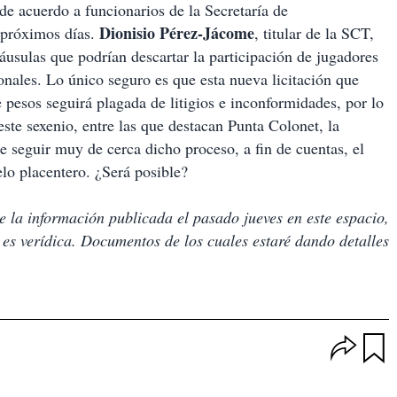
de acuerdo a funcionarios de la Secretaría de
Dionisio Pérez-Jácome
 próximos días.
, titular de la SCT,
láusulas que podrían descartar la participación de jugadores
cionales. Lo único seguro es que esta nueva licitación que
 pesos seguirá plagada de litigios e inconformidades, por lo
este sexenio, entre las que destacan Punta Colonet, la
ue seguir muy de cerca dicho proceso, a fin de cuentas, el
elo placentero. ¿Será posible?
 la información publicada el pasado jueves en este espacio,
es verídica. Documentos de los cuales estaré dando detalles
O
p
u
c
a