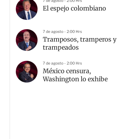
7 de agosto - 2:00 Hrs
El espejo colombiano
7 de agosto - 2:00 Hrs
Tramposos, tramperos y
trampeados
7 de agosto - 2:00 Hrs
México censura,
Washington lo exhibe