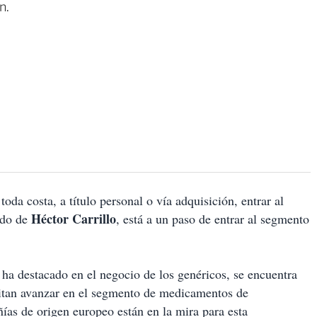
n.
oda costa, a título personal o vía adquisición, entrar al
Héctor Carrillo
ndo de
, está a un paso de entrar al segmento
 ha destacado en el negocio de los genéricos, se encuentra
mitan avanzar en el segmento de medicamentos de
ías de origen europeo están en la mira para esta