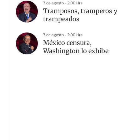
7 de agosto - 2:00 Hrs
Tramposos, tramperos y
trampeados
7 de agosto - 2:00 Hrs
México censura,
Washington lo exhibe