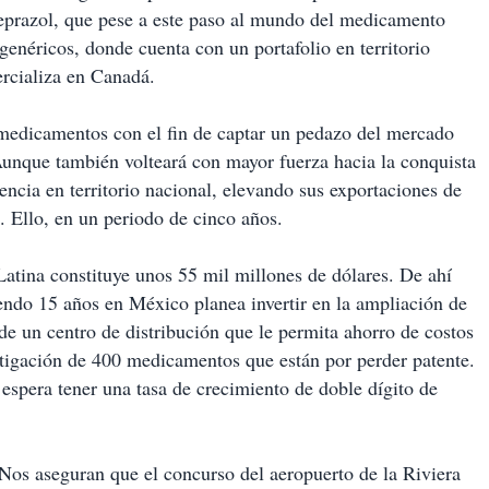
prazol, que pese a este paso al mundo del medicamento
genéricos, donde cuenta con un portafolio en territorio
rcializa en Canadá.
medicamentos con el fin de captar un pedazo del mercado
unque también volteará con mayor fuerza hacia la conquista
ncia en territorio nacional, elevando sus exportaciones de
 Ello, en un periodo de cinco años.
Latina constituye unos 55 mil millones de dólares. De ahí
iendo 15 años en México planea invertir en la ampliación de
 de un centro de distribución que le permita ahorro de costos
stigación de 400 medicamentos que están por perder patente.
 espera tener una tasa de crecimiento de doble dígito de
 Nos aseguran que el concurso del aeropuerto de la Riviera