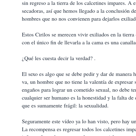
sin regreso a la tierra de los calcetines impares. A 
secadoras, así que hemos llegado a la conclusión d
hombres que no nos convienen para dejarlos exiliado
Estos Cirilos se merecen vivir exiliados en la tierr
con el único fin de llevarla a la cama es una canalla
¿Qué les cuesta decir la verdad? .
El sexo es algo que se debe pedir y dar de manera h
va, un hombre que no tiene la valentía de expresar 
engaños para lograr un cometido sexual, no debe te
cualquier ser humano es la honestidad y la falta de
que es sumamente frágil: la sexualidad.
Seguramente este vídeo ya lo han visto, pero hay un 
La recompensa es regresar todos los calcetines impa