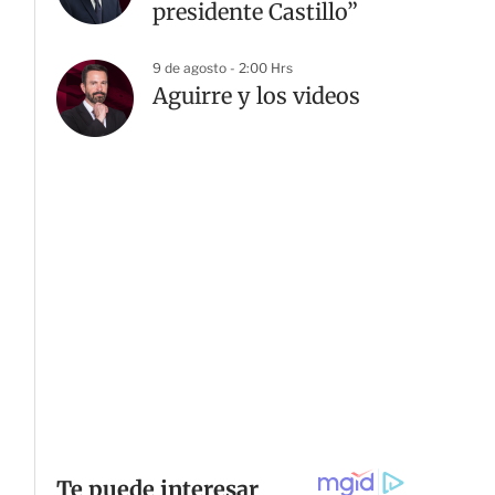
presidente Castillo”
9 de agosto - 2:00 Hrs
Aguirre y los videos
G