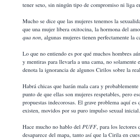
tener sexo, sin ningún tipo de compromiso ni liga 
Mucho se dice que las mujeres tenemos la sexualidad
que una mujer libera oxitocina, la hormona del am
qua non
, algunas mujeres tienen perfectamente la 
Lo que no entiendo es por qué muchos hombres aún 
y mentiras para llevarla a una cama, no solamente e
denota la ignorancia de algunos Cirilos sobre la rea
Habrá chicas que harán mala cara y probablemente 
punto de que ellas son mujeres respetables, pero eso
propuestas indecorosas. El grave problema aquí es 
existen, movidos por su puro impulso sexual inicial
Hace mucho no hablo del
PUFF
, para los lectores
desaparece del mapa, tanto así que la Cirila en cues