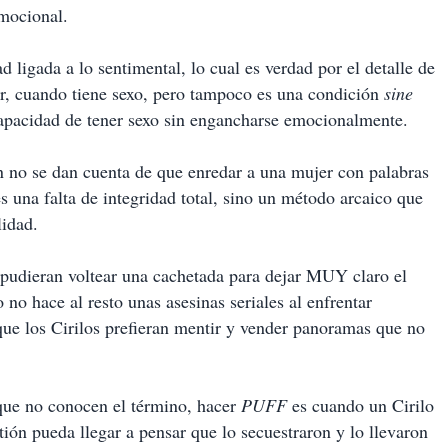
emocional.
 ligada a lo sentimental, lo cual es verdad por el detalle de
or, cuando tiene sexo, pero tampoco es una condición
sine
capacidad de tener sexo sin engancharse emocionalmente.
no se dan cuenta de que enredar a una mujer con palabras
s una falta de integridad total, sino un método arcaico que
lidad.
pudieran voltear una cachetada para dejar MUY claro el
 no hace al resto unas asesinas seriales al enfrentar
que los Cirilos prefieran mentir y vender panoramas que no
.
 que no conocen el término, hacer
PUFF
es cuando un Cirilo
tión pueda llegar a pensar que lo secuestraron y lo llevaron