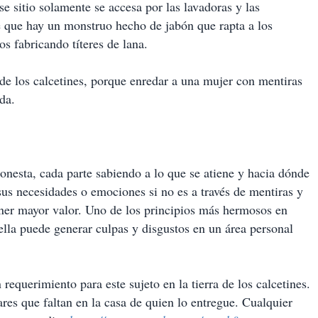
ese sitio solamente se accesa por las lavadoras y las
e que hay un monstruo hecho de jabón que rapta a los
s fabricando títeres de lana.
a de los calcetines, porque enredar a una mujer con mentiras
da.
onesta, cada parte sabiendo a lo que se atiene y hacia dónde
sus necesidades o emociones si no es a través de mentiras y
ner mayor valor. Uno de los principios más hermosos en
 ella puede generar culpas y disgustos en un área personal
requerimiento para este sujeto en la tierra de los calcetines.
res que faltan en la casa de quien lo entregue. Cualquier