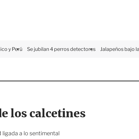
co y Perú
Se jubilan 4 perros detectores
Jalapeños bajo la
de los calcetines
 ligada a lo sentimental