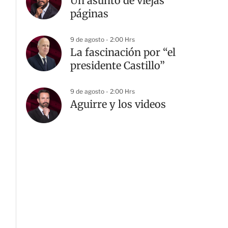
Un asunto de viejas
páginas
9 de agosto - 2:00 Hrs
La fascinación por “el
presidente Castillo”
9 de agosto - 2:00 Hrs
Aguirre y los videos