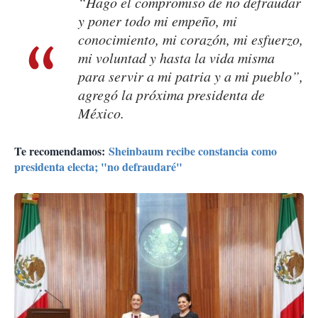
“Hago el compromiso de no defraudar
y poner todo mi empeño, mi
conocimiento, mi corazón, mi esfuerzo,
mi voluntad y hasta la vida misma
para servir a mi patria y a mi pueblo”,
agregó la próxima presidenta de
México.
Te recomendamos:
Sheinbaum recibe constancia como
presidenta electa; "no defraudaré"