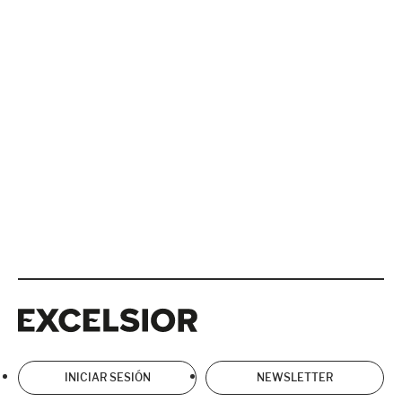
Excelsior
Excelsior
INICIAR SESIÓN
NEWSLETTER