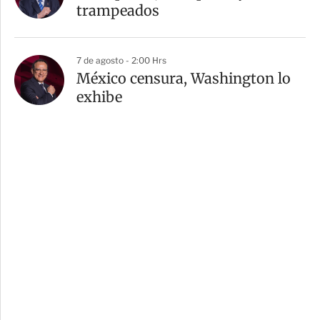
trampeados
7 de agosto - 2:00 Hrs
México censura, Washington lo
exhibe