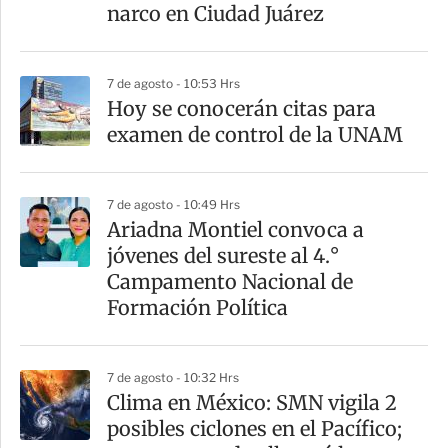
t
narco en Ciudad Juárez
i
r
7 de agosto - 10:53 Hrs
Hoy se conocerán citas para
examen de control de la UNAM
7 de agosto - 10:49 Hrs
Ariadna Montiel convoca a
jóvenes del sureste al 4.°
Campamento Nacional de
Formación Política
7 de agosto - 10:32 Hrs
Clima en México: SMN vigila 2
posibles ciclones en el Pacífico;