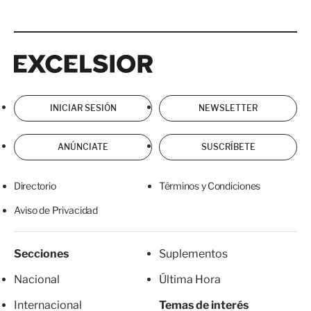
Excelsior
Excelsior
INICIAR SESIÓN
NEWSLETTER
ANÚNCIATE
SUSCRÍBETE
Directorio
Términos y Condiciones
Aviso de Privacidad
Secciones
Suplementos
Nacional
Última Hora
Internacional
Temas de interés