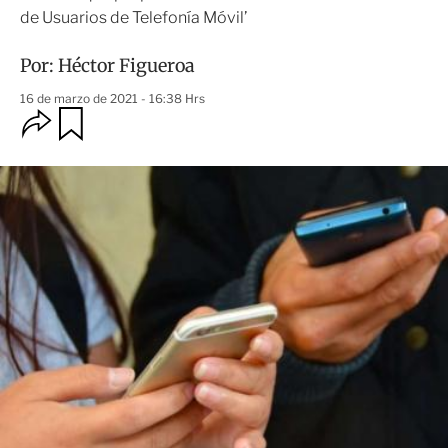
de Usuarios de Telefonía Móvil’
Por:
Héctor Figueroa
16 de marzo de 2021 - 16:38 Hrs
O
G
u
p
a
c
r
i
d
o
a
n
r
e
s
d
e
c
o
m
p
a
r
t
i