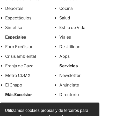
Deportes
Cocina
Espectáculos
Salud
Sintetika
Estilo de Vida
Especiales
Viajes
Foro Excélsior
De Utilidad
Crisis ambiental
Apps
Franja de Gaza
Servicios
Metro CDMX
Newsletter
El Chapo
Anúnciate
Más Excelsior
Directorio
Mujeres
Suscripciones
Utilizamos cookies propias y de terceros para