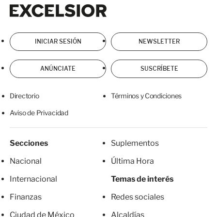
Excelsior
Excelsior
INICIAR SESIÓN
NEWSLETTER
ANÚNCIATE
SUSCRÍBETE
Directorio
Términos y Condiciones
Aviso de Privacidad
Secciones
Suplementos
Nacional
Última Hora
Internacional
Temas de interés
Finanzas
Redes sociales
Ciudad de México
Alcaldías