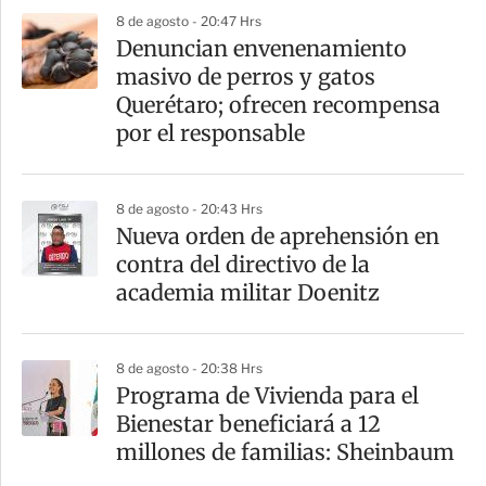
p
8 de agosto - 20:47 Hrs
a
Denuncian envenenamiento
r
masivo de perros y gatos
t
Querétaro; ofrecen recompensa
i
por el responsable
r
8 de agosto - 20:43 Hrs
Nueva orden de aprehensión en
contra del directivo de la
academia militar Doenitz
8 de agosto - 20:38 Hrs
Programa de Vivienda para el
Bienestar beneficiará a 12
millones de familias: Sheinbaum