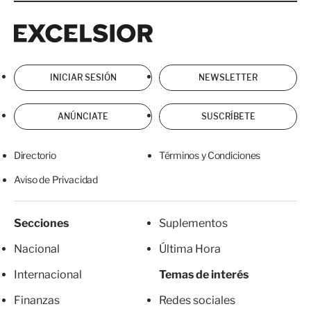
Excelsior
Excelsior
INICIAR SESIÓN
NEWSLETTER
ANÚNCIATE
SUSCRÍBETE
Directorio
Términos y Condiciones
Aviso de Privacidad
Secciones
Suplementos
Nacional
Última Hora
Internacional
Temas de interés
Finanzas
Redes sociales