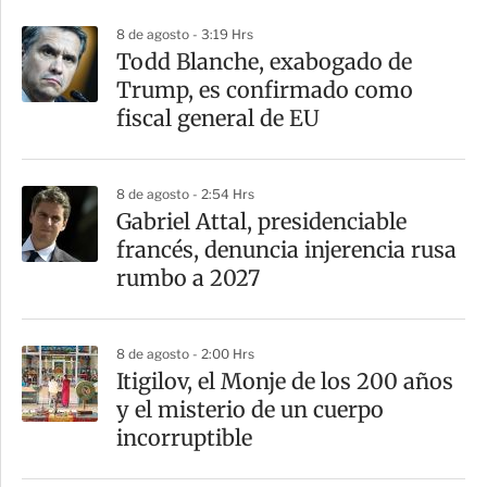
r
8 de agosto - 3:19 Hrs
Todd Blanche, exabogado de
Trump, es confirmado como
fiscal general de EU
8 de agosto - 2:54 Hrs
Gabriel Attal, presidenciable
francés, denuncia injerencia rusa
rumbo a 2027
8 de agosto - 2:00 Hrs
Itigilov, el Monje de los 200 años
y el misterio de un cuerpo
incorruptible