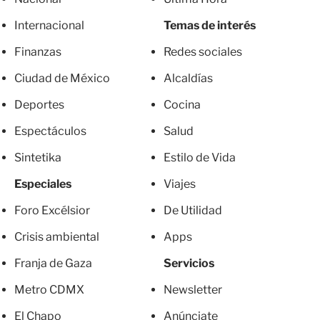
Internacional
Temas de interés
Finanzas
Redes sociales
Ciudad de México
Alcaldías
Deportes
Cocina
Espectáculos
Salud
Sintetika
Estilo de Vida
Especiales
Viajes
Foro Excélsior
De Utilidad
Crisis ambiental
Apps
Franja de Gaza
Servicios
Metro CDMX
Newsletter
El Chapo
Anúnciate