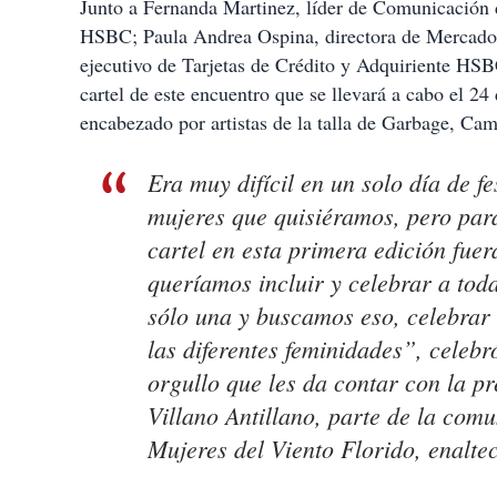
Junto a Fernanda Martinez, líder de Comunicación d
HSBC; Paula Andrea Ospina, directora de Mercado
ejecutivo de Tarjetas de Crédito y Adquiriente HSB
cartel de este encuentro que se llevará a cabo el 
encabezado por artistas de la talla de Garbage, Ca
Era muy difícil en un solo día de fe
mujeres que quisiéramos, pero par
cartel en esta primera edición fue
queríamos incluir y celebrar a toda
sólo una y buscamos eso, celebrar 
las diferentes feminidades”, celebr
orgullo que les da contar con la p
Villano Antillano, parte de la co
Mujeres del Viento Florido, enaltec