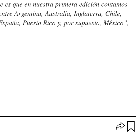
e es que en nuestra primera edición contamos
tre Argentina, Australia, Inglaterra, Chile,
spaña, Puerto Rico y, por supuesto, México”,
O
p
u