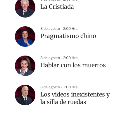
La Cristiada
8 de agosto - 2:00 Hrs
Pragmatismo chino
8 de agosto - 2:00 Hrs
Hablar con los muertos
8 de agosto - 2:00 Hrs
Los videos inexistentes y
la silla de ruedas