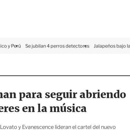
co y Perú
Se jubilan 4 perros detectores
Jalapeños bajo la
chan para seguir abriendo
eres en la música
ovato y Evanescence lideran el cartel del nuevo