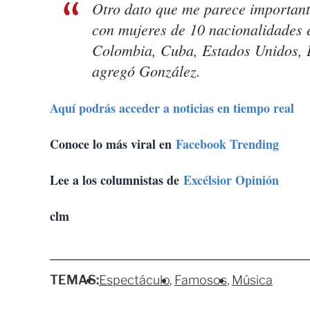
Otro dato que me parece important
con mujeres de 10 nacionalidades en
Colombia, Cuba, Estados Unidos, E
agregó González.
Aquí podrás acceder a noticias en tiempo real
Conoce lo más viral en
Facebook Trending
Lee a los columnistas de
Excélsior Opinión
clm
TEMAS:
Espectáculo
Famosos
Música