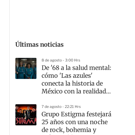
G
Últimas noticias
8 de agosto - 3:00 Hrs
De '68 a la salud mental:
cómo 'Las azules'
conecta la historia de
México con la realidad
actual
7 de agosto - 22:21 Hrs
Grupo Estigma festejará
25 años con una noche
de rock, bohemia y