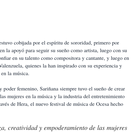
tuvo cobijada por el espíritu de sororidad, primero por
ien la apoyó para seguir su sueño como artista, luego con su
nfiar en su talento como compositora y cantante, y luego en
alenzuela, quienes la han inspirado con su experiencia y
 en la música.
 poder femenino, Sariñana siempre tuvo el sueño de crear
 las mujeres en la música y la industria del entretenimiento
través de Hera, el nuevo festival de música de Ocesa hecho
rza, creatividad y empoderamiento de las mujeres