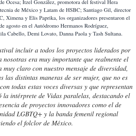
e Ocesa; Itzel González, promotora del festival Hera
tecnia de México y Latam de HSBC; Santiago Gil, director
C, Ximena y Elis Paprika, los organizadores presentaron el
24 de agosto en el Autódromo Hermanos Rodríguez,
mila Cabello, Demi Lovato, Danna Paola y Tash Sultana.
stival incluir a todos los proyectos liderados por
a nosotras era muy importante que realmente el
ra muy claro con nuestro mensaje de diversidad,
s las distintas maneras de ser mujer, que no es
con todas estas voces diversas y que representan
ó la intérprete de
Vidas paralelas
, destacando el
resencia de proyectos innovadores como el de
munidad LGBTQ+ y la banda femenil regional
iendo el folclor de México.