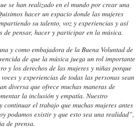
que se han realizado en el mundo por crear una
 Quisimos hacer un espacio donde las mujeres
mpartiendo su talento, voz y experiencias y así
s de pensar, hacer y participar en la música.
ana y como embajadora de la Buena Voluntad de
ncida de que la música juega un rol importante
ero y los derechos de las mujeres y niñas porque
 voces y experiencias de todas las personas sean
tan diversa que ofrece muchas maneras de
omentar la inclusión y empatía. Nuestro
y continuar el trabajo que muchas mujeres antes
oy podamos existir y que esto sea una realidad”,
ia de prensa.