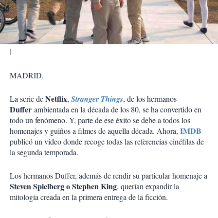
t
i
r
MADRID.
Netflix
La serie de
,
Stranger Things
, de los hermanos
Duffer
ambientada en la década de los 80, se ha convertido en
todo un fenómeno. Y, parte de ese éxito se debe a todos los
IMDB
homenajes y guiños a filmes de aquella década. Ahora,
publicó un video donde recoge todas las referencias cinéfilas de
la segunda temporada.
Los hermanos Duffer, además de rendir su particular homenaje a
Steven Spielberg o Stephen King
, querían expandir la
mitología creada en la primera entrega de la ficción.