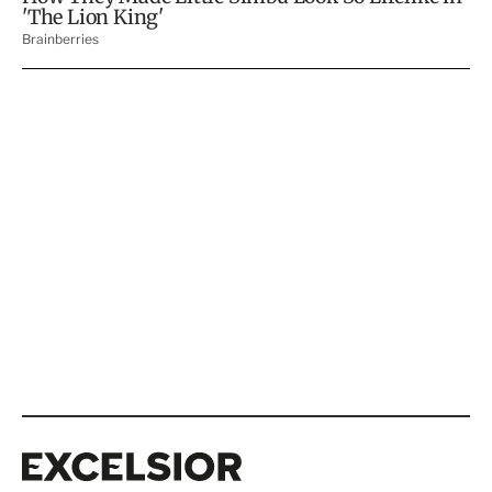
Excelsior
Excelsior