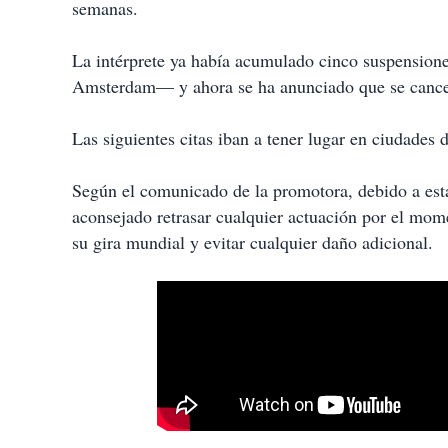
t
semanas.
i
r
La intérprete ya había acumulado cinco suspension
Amsterdam— y ahora se ha anunciado que se cancela 
Las siguientes citas iban a tener lugar en ciudades 
Según el comunicado de la promotora, debido a esta
aconsejado retrasar cualquier actuación por el mo
su gira mundial y evitar cualquier daño adicional.