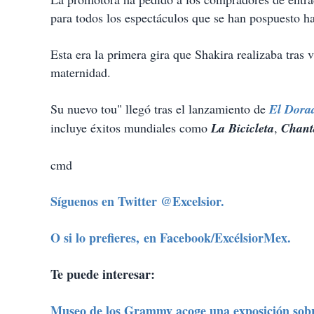
para todos los espectáculos que se han pospuesto h
Esta era la primera gira que Shakira realizaba tras 
maternidad.
Su nuevo tou" llegó tras el lanzamiento de
El Dora
incluye éxitos mundiales como
La Bicicleta
,
Chant
cmd
Síguenos en Twitter @Excelsior.
O si lo prefieres, en Facebook/ExcélsiorMex.
Te puede interesar:
Museo de los Grammy acoge una exposición sobr