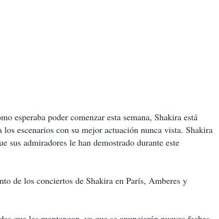
omo esperaba poder comenzar esta semana, Shakira está
a los escenarios con su mejor actuación nunca vista. Shakira
que sus admiradores le han demostrado durante este
to de los conciertos de Shakira en París, Amberes y
das que las mantengan, ya que se anunciarán nuevas fechas