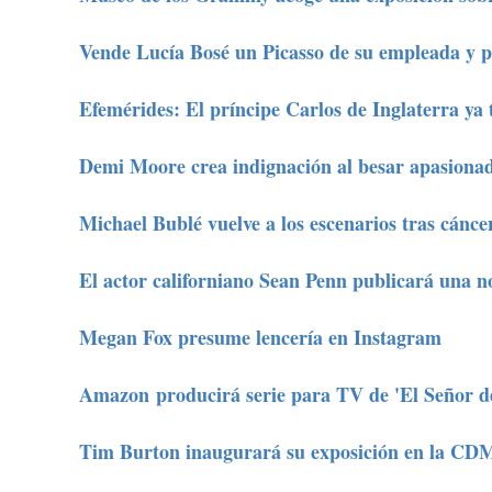
Vende Lucía Bosé un Picasso de su empleada y p
Efemérides: El príncipe Carlos de Inglaterra ya 
Demi Moore crea indignación al besar apasiona
Michael Bublé vuelve a los escenarios tras cáncer
El actor californiano Sean Penn publicará una n
Megan Fox presume lencería en Instagram
Amazon producirá serie para TV de 'El Señor de 
Tim Burton inaugurará su exposición en la C