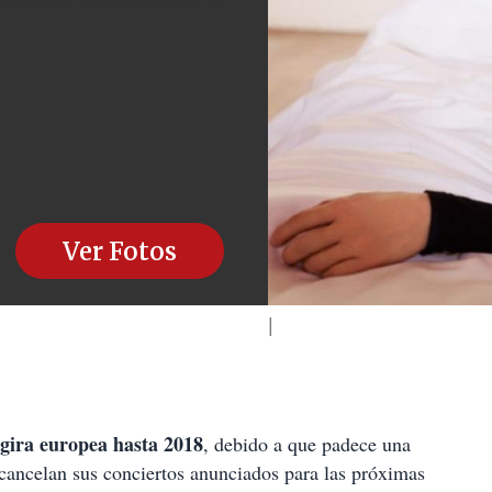
de los conciertos en París,
Ver Fotos
gira europea hasta 2018
, debido a que padece una
 cancelan sus conciertos anunciados para las próximas