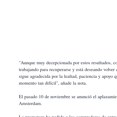
"Aunque muy decepcionada por estos resultados, c
trabajando para recuperarse y está deseando volver 
sigue agradecida por la lealtad, paciencia y apoyo 
momento tan difícil", añade la nota.
El pasado 10 de noviembre se anunció el aplazamien
Amsterdam.
La promotora ha pedido a los compradores de entra