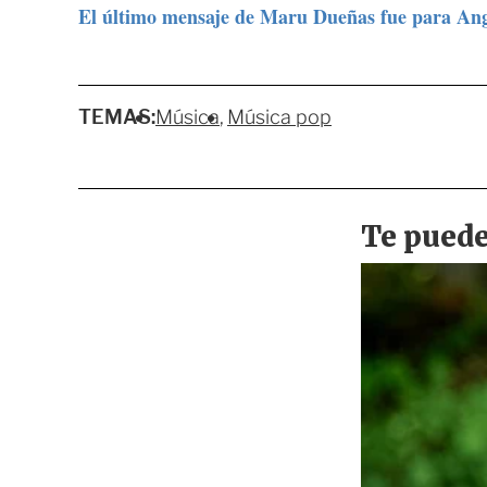
El último mensaje de Maru Dueñas fue para Ang
TEMAS:
Música
Música pop