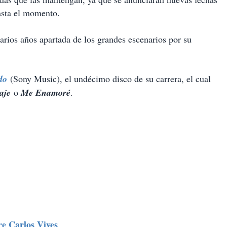
asta el momento.
varios años apartada de los grandes escenarios por su
do
(Sony Music), el undécimo disco de su carrera, el cual
aje
o
Me Enamoré
.
e Carlos Vives