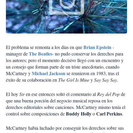
Brian Epstein
El problema se remonta a los días en que
-
The Beatles
mánager de
- no pudo conservar los derechos para
los autores; pero el momento decisivo llegó con un encuentro y
un consejo que forman parte de un triste anecdotario, cuando
Michael Jackson
McCartney y
se reunieron en 1983, tras el
éxito de su colaboración en
The Girl Is Mine
y
Say Say Say
.
El hoy
Sir
en ese entonces soltó el comentario al
Rey del Pop
de
que una buena porción del negocio musical reposa en los
derechos editoriales sobre canciones. McCartney mismo tenía el
Buddy Holly
Carl Perkins
control sobre composiciones de
o
.
McCartney había luchado por conseguir los derechos sobre sus