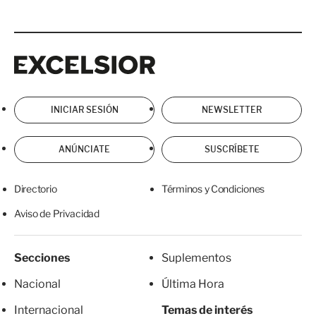
Excelsior
Excelsior
INICIAR SESIÓN
NEWSLETTER
ANÚNCIATE
SUSCRÍBETE
Directorio
Términos y Condiciones
Aviso de Privacidad
Secciones
Suplementos
Nacional
Última Hora
Internacional
Temas de interés