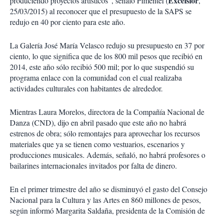
Excélsior
produciendo proyectos artísticos”, señaló Pimentel (
,
25/03/2015) al reconocer que el presupuesto de la SAPS se
redujo en 40 por ciento para este año.
La Galería José María Velasco redujo su presupuesto en 37 por
ciento, lo que significa que de los 800 mil pesos que recibió en
2014, este año sólo recibió 500 mil; por lo que suspendió su
programa enlace con la comunidad con el cual realizaba
actividades culturales con habitantes de alrededor.
Mientras Laura Morelos, directora de la Compañía Nacional de
Danza (CND), dijo en abril pasado que este año no habrá
estrenos de obra; sólo remontajes para aprovechar los recursos
materiales que ya se tienen como vestuarios, escenarios y
producciones musicales. Además, señaló, no habrá profesores o
bailarines internacionales invitados por falta de dinero.
En el primer trimestre del año se disminuyó el gasto del Consejo
Nacional para la Cultura y las Artes en 860 millones de pesos,
según informó Margarita Saldaña, presidenta de la Comisión de