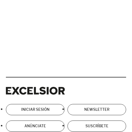
Excelsior
Excelsior
INICIAR SESIÓN
NEWSLETTER
ANÚNCIATE
SUSCRÍBETE