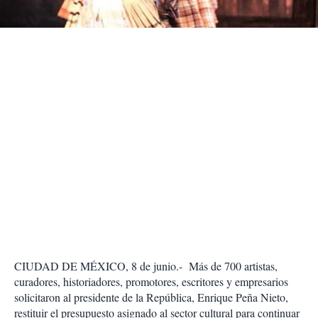
i
r
CIUDAD DE MÉXICO, 8 de junio.- Más de 700 artistas,
curadores, historiadores, promotores, escritores y empresarios
solicitaron al presidente de la República, Enrique Peña Nieto,
restituir el presupuesto asignado al sector cultural para continuar