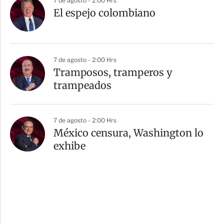
7 de agosto - 2:00 Hrs
El espejo colombiano
7 de agosto - 2:00 Hrs
Tramposos, tramperos y
trampeados
7 de agosto - 2:00 Hrs
México censura, Washington lo
exhibe