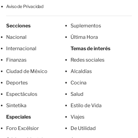
Aviso de Privacidad
Secciones
Suplementos
Nacional
Última Hora
Internacional
Temas de interés
Finanzas
Redes sociales
Ciudad de México
Alcaldías
Deportes
Cocina
Espectáculos
Salud
Sintetika
Estilo de Vida
Especiales
Viajes
Foro Excélsior
De Utilidad