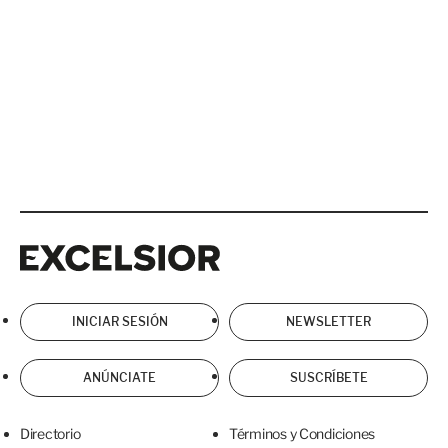
Excelsior
Excelsior
INICIAR SESIÓN
NEWSLETTER
ANÚNCIATE
SUSCRÍBETE
Directorio
Términos y Condiciones