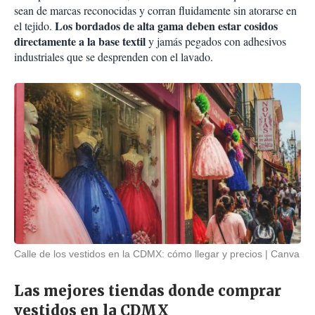
sean de marcas reconocidas y corran fluidamente sin atorarse en
Los bordados de alta gama deben estar cosidos
el tejido.
directamente a la base textil
y jamás pegados con adhesivos
industriales que se desprenden con el lavado.
Calle de los vestidos en la CDMX: cómo llegar y precios
Canva
Las mejores tiendas donde comprar
vestidos en la CDMX