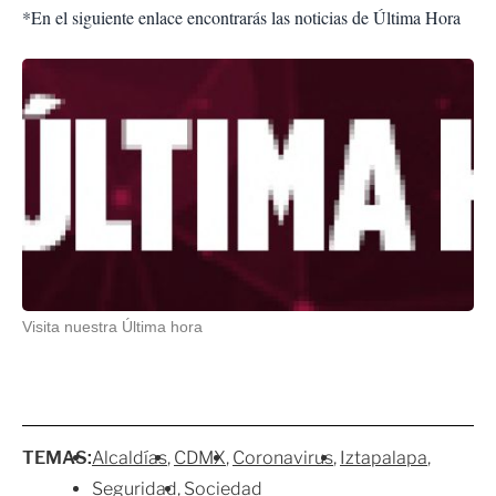
*En el siguiente enlace encontrarás las noticias de Última Hora
Visita nuestra Última hora
TEMAS:
Alcaldías
CDMX
Coronavirus
Iztapalapa
Seguridad
Sociedad