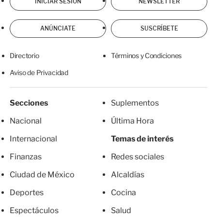
INICIAR SESIÓN
NEWSLETTER
ANÚNCIATE
SUSCRÍBETE
Directorio
Términos y Condiciones
Aviso de Privacidad
Secciones
Suplementos
Nacional
Última Hora
Internacional
Temas de interés
Finanzas
Redes sociales
Ciudad de México
Alcaldías
Deportes
Cocina
Espectáculos
Salud