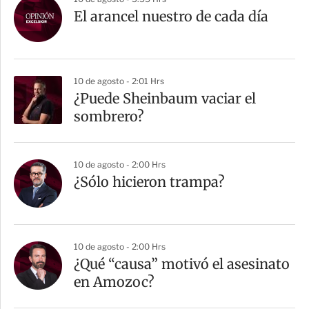
El arancel nuestro de cada día
10 de agosto - 2:01 Hrs
¿Puede Sheinbaum vaciar el
sombrero?
10 de agosto - 2:00 Hrs
¿Sólo hicieron trampa?
10 de agosto - 2:00 Hrs
¿Qué “causa” motivó el asesinato
en Amozoc?