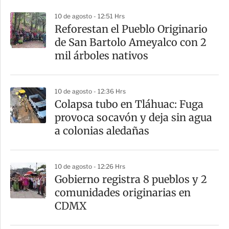
r
10 de agosto - 12:51 Hrs
Reforestan el Pueblo Originario
de San Bartolo Ameyalco con 2
mil árboles nativos
10 de agosto - 12:36 Hrs
Colapsa tubo en Tláhuac: Fuga
provoca socavón y deja sin agua
a colonias aledañas
10 de agosto - 12:26 Hrs
Gobierno registra 8 pueblos y 2
comunidades originarias en
CDMX