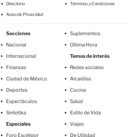
Directorio
Términos y Condiciones
Aviso de Privacidad
Secciones
Suplementos
Nacional
Última Hora
Internacional
Temas de interés
Finanzas
Redes sociales
Ciudad de México
Alcaldías
Deportes
Cocina
Espectáculos
Salud
Sintetika
Estilo de Vida
Especiales
Viajes
Foro Excélsior
De Utilidad