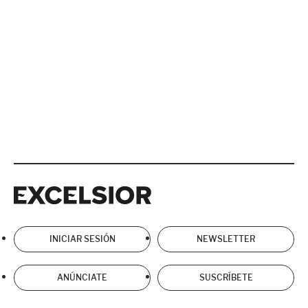
Excelsior
Excelsior
INICIAR SESIÓN
NEWSLETTER
ANÚNCIATE
SUSCRÍBETE