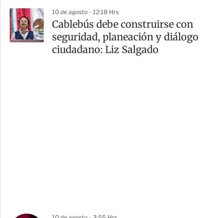
10 de agosto - 12:18 Hrs
Cablebús debe construirse con
seguridad, planeación y diálogo
ciudadano: Liz Salgado
10 de agosto - 3:55 Hrs