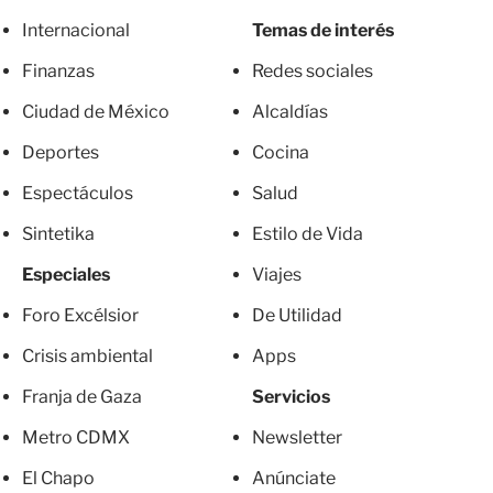
Internacional
Temas de interés
Finanzas
Redes sociales
Ciudad de México
Alcaldías
Deportes
Cocina
Espectáculos
Salud
Sintetika
Estilo de Vida
Especiales
Viajes
Foro Excélsior
De Utilidad
Crisis ambiental
Apps
Franja de Gaza
Servicios
Metro CDMX
Newsletter
El Chapo
Anúnciate