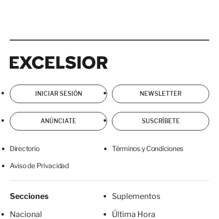
Excelsior
Excelsior
INICIAR SESIÓN
NEWSLETTER
ANÚNCIATE
SUSCRÍBETE
Directorio
Términos y Condiciones
Aviso de Privacidad
Secciones
Suplementos
Nacional
Última Hora