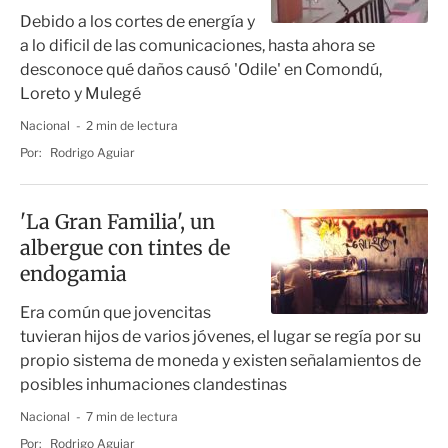
Debido a los cortes de energía y
a lo dificil de las comunicaciones, hasta ahora se
desconoce qué daños causó 'Odile' en Comondú,
Loreto y Mulegé
Nacional
2 min de lectura
Por:
Rodrigo Aguiar
'La Gran Familia', un
albergue con tintes de
endogamia
Era común que jovencitas
tuvieran hijos de varios jóvenes, el lugar se regía por su
propio sistema de moneda y existen señalamientos de
posibles inhumaciones clandestinas
Nacional
7 min de lectura
Por:
Rodrigo Aguiar