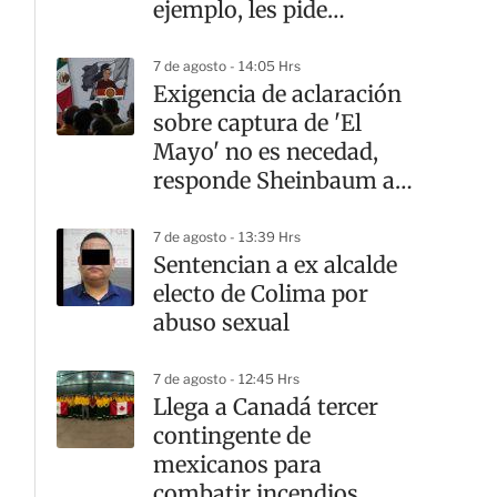
ejemplo, les pide
Sheinbaum
7 de agosto - 14:05 Hrs
Exigencia de aclaración
sobre captura de 'El
Mayo' no es necedad,
responde Sheinbaum a
Ken Salazar
7 de agosto - 13:39 Hrs
Sentencian a ex alcalde
electo de Colima por
abuso sexual
7 de agosto - 12:45 Hrs
Llega a Canadá tercer
contingente de
mexicanos para
combatir incendios