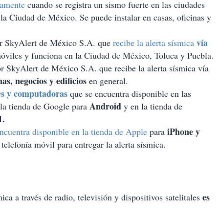
camente
cuando se registra un sismo fuerte en las ciudades
a Ciudad de México. Se puede instalar en casas, oficinas y
vía
or SkyAlert de México S.A. que
recibe la alerta sísmica
móviles y funciona en la Ciudad de México, Toluca y Puebla.
r SkyAlert de México S.A. que recibe la alerta sísmica vía
nas, negocios y edificios
en general.
es y computadoras
que se encuentra disponible en las
Android
la tienda de Google para
y en la tienda de
1.
iPhone y
encuentra disponible en la tienda de Apple
para
 telefonía móvil para entregar la alerta sísmica.
es
ca a través de radio, televisión y dispositivos satelitales