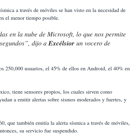
ísmica a través de móviles se han visto en la necesidad de
en el menor tiempo posible.
das en
la nube
de Microsoft, lo que nos permite
 segundos”, dijo a
Excélsior
un vocero de
os 250,000 usuarios, el 45% de ellos en Android, el 40% en
ico, tiene sensores propios, los cuales sirven como
yudan a emitir alertas sobre sismos moderados y fuertes, y
0, que también emitía la alerta sísmica a través de móviles,
ntonces, su servicio fue suspendido.