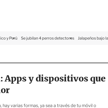
co y Perú
Se jubilan 4 perros detectores
Jalapeños bajo la
: Apps y dispositivos que
lor
ón, hay varias formas, ya sea a través de tu móvil o