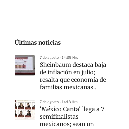
G
Últimas noticias
7 de agosto - 14:39 Hrs
Sheinbaum destaca baja
de inflación en julio;
resalta que economía de
familias mexicanas
mejora
7 de agosto - 14:18 Hrs
'México Canta' llega a 7
semifinalistas
mexicanos; sean un