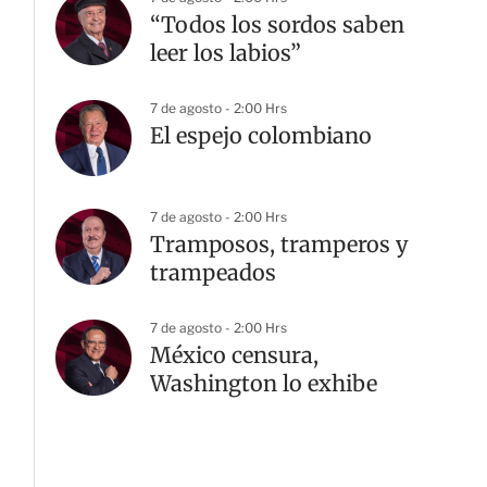
“Todos los sordos saben
leer los labios”
7 de agosto - 2:00 Hrs
El espejo colombiano
7 de agosto - 2:00 Hrs
Tramposos, tramperos y
trampeados
7 de agosto - 2:00 Hrs
México censura,
Washington lo exhibe