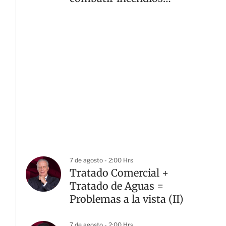
forestales
7 de agosto - 2:00 Hrs
Tratado Comercial +
Tratado de Aguas =
Problemas a la vista (II)
7 de agosto - 2:00 Hrs