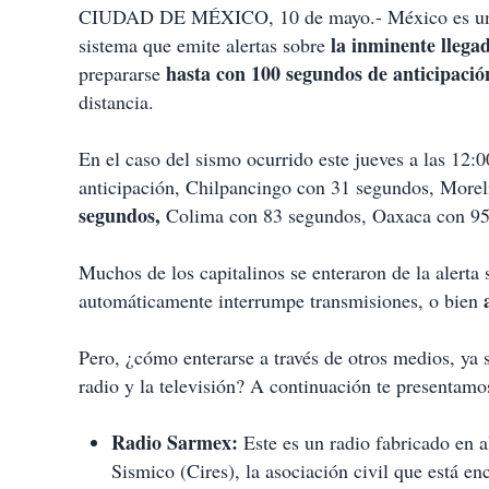
CIUDAD DE MÉXICO, 10 de mayo.- México es uno d
la inminente llega
sistema que emite alertas sobre
hasta con 100 segundos de anticipació
prepararse
distancia.
En el caso del sismo ocurrido este jueves a las 12:
anticipación, Chilpancingo con 31 segundos, More
segundos,
Colima con 83 segundos, Oaxaca con 95
Muchos de los capitalinos se enteraron de la alerta 
automáticamente interrumpe transmisiones, o bien
Pero, ¿cómo enterarse a través de otros medios, ya 
radio y la televisión? A continuación te presentamo
Radio Sarmex:
Este es un radio fabricado en a
Sismico (Cires), la asociación civil que está en