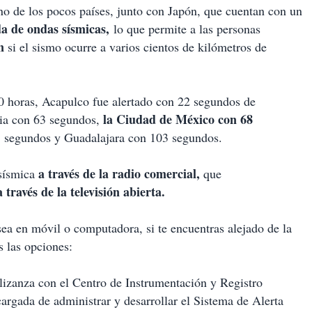
e los pocos países, junto con Japón, que cuentan con un
da de ondas sísmicas,
lo que permite a las personas
n
si el sismo ocurre a varios cientos de kilómetros de
00 horas, Acapulco fue alertado con 22 segundos de
la Ciudad de México con 68
lia con 63 segundos,
 segundos y Guadalajara con 103 segundos.
a través de la radio comercial,
sísmica
que
a través de la televisión abierta.
sea en móvil o computadora, si te encuentras alejado de la
s las opciones:
lizanza con el Centro de Instrumentación y Registro
cargada de administrar y desarrollar el Sistema de Alerta