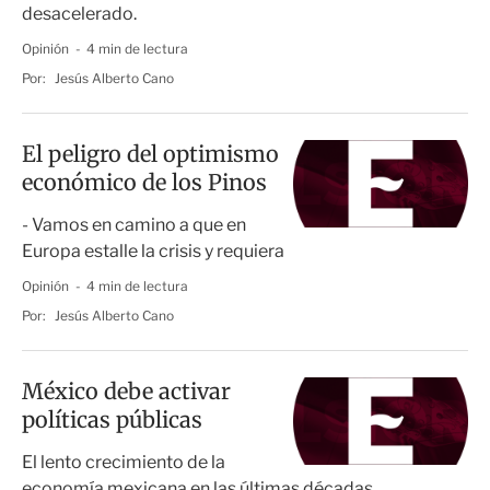
desacelerado.
Opinión
4 min de lectura
Por:
Jesús Alberto Cano
El peligro del optimismo
económico de los Pinos
- Vamos en camino a que en
Europa estalle la crisis y requiera
Opinión
4 min de lectura
Por:
Jesús Alberto Cano
México debe activar
políticas públicas
El lento crecimiento de la
economía mexicana en las últimas décadas,