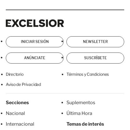
Excelsior
Excelsior
INICIAR SESIÓN
NEWSLETTER
ANÚNCIATE
SUSCRÍBETE
Directorio
Términos y Condiciones
Aviso de Privacidad
Secciones
Suplementos
Nacional
Última Hora
Internacional
Temas de interés