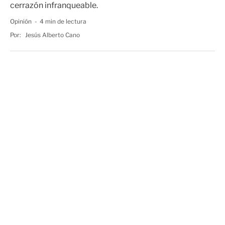
cerrazón infranqueable.
Opinión
4 min de lectura
Por:
Jesús Alberto Cano