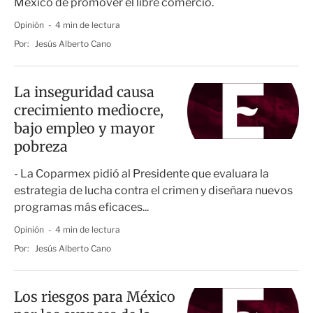
México de promover el libre comercio.
Opinión
4 min de lectura
Por:
Jesús Alberto Cano
La inseguridad causa
crecimiento mediocre,
bajo empleo y mayor
pobreza
- La Coparmex pidió al Presidente que evaluara la
estrategia de lucha contra el crimen y diseñara nuevos
programas más eficaces...
Opinión
4 min de lectura
Por:
Jesús Alberto Cano
Los riesgos para México