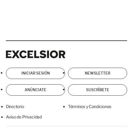
Excelsior
Excelsior
INICIAR SESIÓN
NEWSLETTER
ANÚNCIATE
SUSCRÍBETE
Directorio
Términos y Condiciones
Aviso de Privacidad