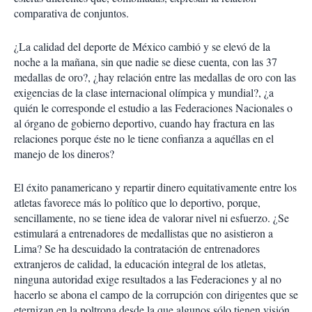
comparativa de conjuntos.
¿La calidad del deporte de México cambió y se elevó de la
noche a la mañana, sin que nadie se diese cuenta, con las 37
medallas de oro?, ¿hay relación entre las medallas de oro con las
exigencias de la clase internacional olímpica y mundial?, ¿a
quién le corresponde el estudio a las Federaciones Nacionales o
al órgano de gobierno deportivo, cuando hay fractura en las
relaciones porque éste no le tiene confianza a aquéllas en el
manejo de los dineros?
El éxito panamericano y repartir dinero equitativamente entre los
atletas favorece más lo político que lo deportivo, porque,
sencillamente, no se tiene idea de valorar nivel ni esfuerzo. ¿Se
estimulará a entrenadores de medallistas que no asistieron a
Lima? Se ha descuidado la contratación de entrenadores
extranjeros de calidad, la educación integral de los atletas,
ninguna autoridad exige resultados a las Federaciones y al no
hacerlo se abona el campo de la corrupción con dirigentes que se
eternizan en la poltrona desde la que algunos sólo tienen visión