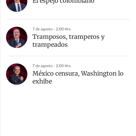
El espejo colombiano
7 de agosto - 2:00 Hrs
Tramposos, tramperos y
trampeados
7 de agosto - 2:00 Hrs
México censura, Washington lo
exhibe