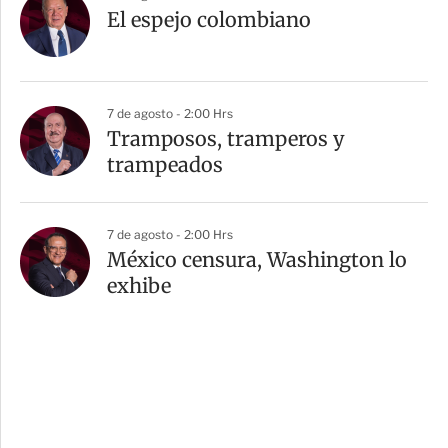
El espejo colombiano
7 de agosto - 2:00 Hrs
Tramposos, tramperos y
trampeados
7 de agosto - 2:00 Hrs
México censura, Washington lo
exhibe