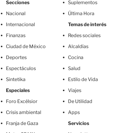
Secciones
Suplementos
Nacional
Última Hora
Internacional
Temas de interés
Finanzas
Redes sociales
Ciudad de México
Alcaldías
Deportes
Cocina
Espectáculos
Salud
Sintetika
Estilo de Vida
Especiales
Viajes
Foro Excélsior
De Utilidad
Crisis ambiental
Apps
Franja de Gaza
Servicios