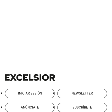
Excelsior
Excelsior
INICIAR SESIÓN
NEWSLETTER
ANÚNCIATE
SUSCRÍBETE