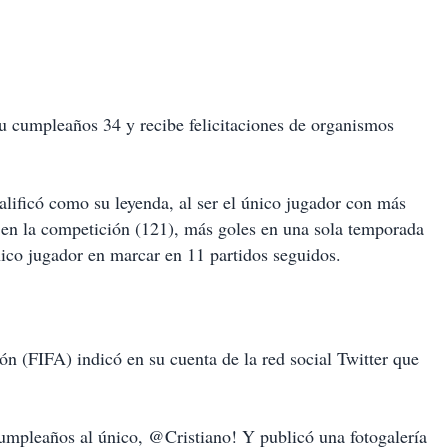
su cumpleaños 34 y recibe felicitaciones de organismos
alificó como su leyenda, al ser el único jugador con más
r en la competición (121), más goles en una sola temporada
único jugador en marcar en 11 partidos seguidos.
ón (FIFA) indicó en su cuenta de la red social Twitter que
cumpleaños al único, @Cristiano! Y publicó una fotogalería