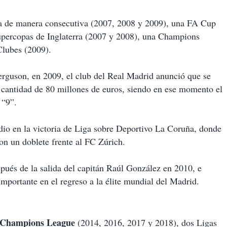
iga de manera consecutiva (2007, 2008 y 2009), una FA Cup
upercopas de Inglaterra (2007 y 2008), una Champions
lubes (2009).
 Ferguson, en 2009, el club del Real Madrid anunció que se
la cantidad de 80 millones de euros, siendo en ese momento el
 “9”.
dio en la victoria de Liga sobre Deportivo La Coruña, donde
n un doblete frente al FC Zúrich.
pués de la salida del capitán Raúl González en 2010, e
mportante en el regreso a la élite mundial del Madrid.
e Champions League
(2014, 2016, 2017 y 2018), dos Ligas