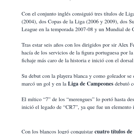
Con el conjunto inglés consiguió tres títulos de L
(2004), dos Copas de la Liga (2006 y 2009), dos S
League en la temporada 2007-08 y un Mundial de C
Tras estar seis años con los dirigidos por sir Alex
hacía de los servicios de la figura portuguesa por 
fichaje más caro de la historia e inició con el dorsal
Su debut con la playera blanca y como goleador se 
Liga de Campeones
marcó un gol y en la
debutó co
El mítico “7” de los “merengues” lo portó hasta des
inició el legado de “CR7”, ya que fue un elemento i
cuatro títulos d
Con los blancos logró conquistar