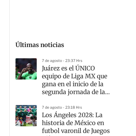
G
Últimas noticias
7 de agosto - 23:37 Hrs
Juárez es el ÚNICO
equipo de Liga MX que
gana en el inicio de la
segunda jornada de la
Leagues Cup
7 de agosto - 23:18 Hrs
Los Ángeles 2028: La
historia de México en
futbol varonil de Juegos