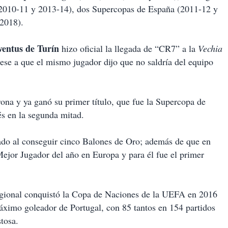
(2010-11 y 2013-14), dos Supercopas de España (2011-12 y
 2018).
ventus de Turín
hizo oficial la llegada de “CR7” a la
Vechia
pese a que el mismo jugador dijo que no saldría del equipo
rona y ya ganó su primer título, que fue la Supercopa de
és en la segunda mitad.
ado al conseguir cinco Balones de Oro; además de que en
Mejor Jugador del año en Europa y para él fue el primer
regional conquistó la Copa de Naciones de la UEFA en 2016
ximo goleador de Portugal, con 85 tantos en 154 partidos
tosa.