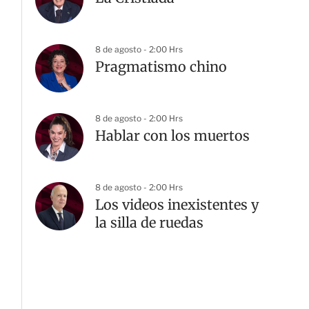
8 de agosto - 2:00 Hrs
Pragmatismo chino
8 de agosto - 2:00 Hrs
Hablar con los muertos
8 de agosto - 2:00 Hrs
Los videos inexistentes y
la silla de ruedas