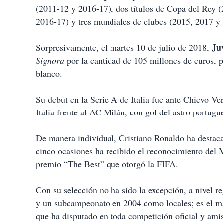
(2011-12 y 2016-17), dos títulos de Copa del Rey 
2016-17) y tres mundiales de clubes (2015, 2017 y
Ju
Sorpresivamente, el martes 10 de julio de 2018,
Signora
por la cantidad de 105 millones de euros, 
blanco.
Su debut en la Serie A de Italia fue ante Chievo Ve
Italia frente al AC Milán, con gol del astro portugu
De manera individual, Cristiano Ronaldo ha destac
cinco ocasiones ha recibido el reconocimiento del 
premio “The Best” que otorgó la FIFA.
Con su selección no ha sido la excepción, a nivel 
y un subcampeonato en 2004 como locales; es el má
que ha disputado en toda competición oficial y amis