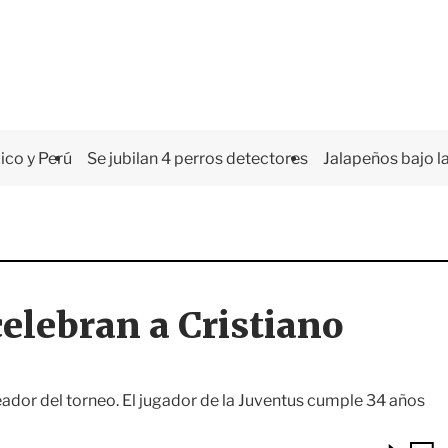
co y Perú
Se jubilan 4 perros detectores
Jalapeños bajo la
 celebran a Cristiano
ador del torneo. El jugador de la Juventus cumple 34 años