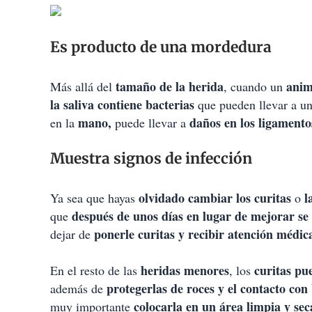
Es producto de una mordedura
tamaño de la herida
anim
Más allá del
, cuando un
la saliva contiene bacterias
que pueden llevar a u
mano,
daños en los ligament
en la
puede llevar a
Muestra signos de infección
olvidado cambiar los curitas
l
Ya sea que hayas
o
después de unos días en lugar de mejorar se 
que
ponerle curitas y recibir atención médic
dejar de
heridas menores
curitas pu
En el resto de las
, los
protegerlas de roces y el contacto con
además de
colocarla en un área limpia y sec
muy importante