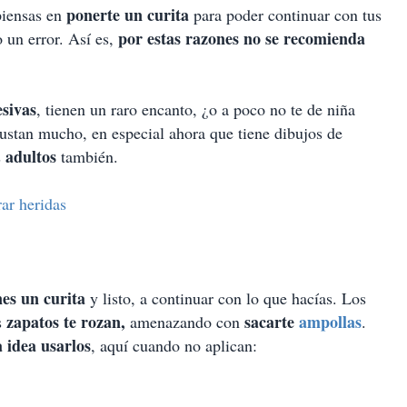
ponerte un curita
iensas en
para poder continuar con tus
por estas razones no se recomienda
 un error. Así es,
esivas
, tienen un raro encanto, ¿o a poco no te de niña
ustan mucho, en especial ahora que tiene dibujos de
adultos
s
también.
ar heridas
es un curita
y listo, a continuar con lo que hacías. Los
zapatos te rozan,
sacarte
ampollas
s
amenazando con
.
 idea usarlos
, aquí cuando no aplican: