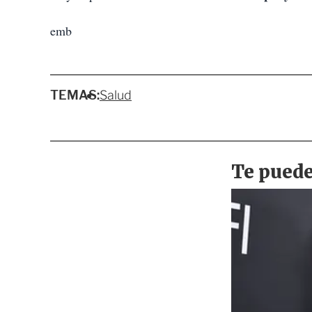
emb
TEMAS:
Salud