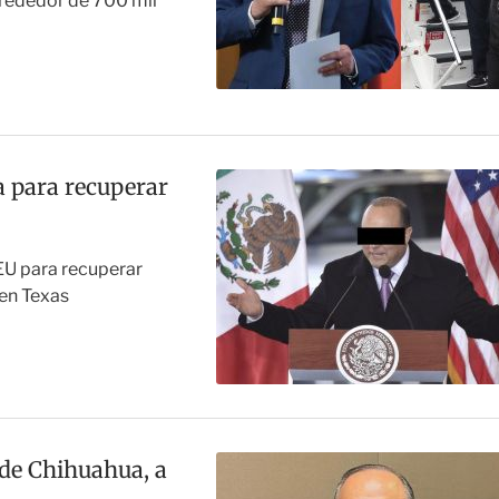
lrededor de 700 mil
 para recuperar
EU para recuperar
 en Texas
de Chihuahua, a