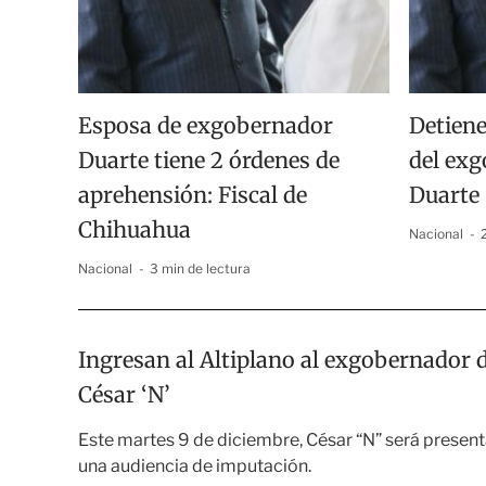
Esposa de exgobernador
Detiene
Duarte tiene 2 órdenes de
del ex
aprehensión: Fiscal de
Duarte
Chihuahua
Nacional
Nacional
3 min de lectura
Ingresan al Altiplano al exgobernador 
César ‘N’
Este martes 9 de diciembre, César “N” será present
una audiencia de imputación.