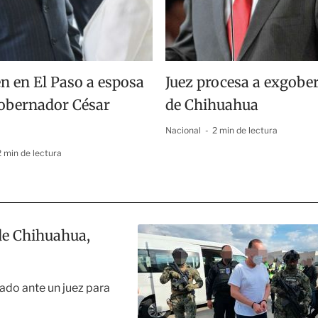
n en El Paso a esposa
Juez procesa a exgobe
gobernador César
de Chihuahua
Nacional
2 min de lectura
2 min de lectura
de Chihuahua,
ado ante un juez para