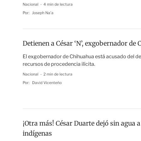
Nacional
4 min de lectura
Por:
Joseph Na’a
Detienen a César ‘N’, exgobernador de
El exgobernador de Chihuahua está acusado del de
recursos de procedencia ilícita.
Nacional
2 min de lectura
Por:
David Vicenteño
¡Otra más! César Duarte dejó sin agua 
indígenas