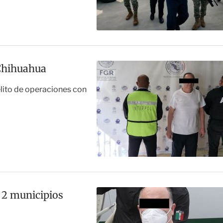
 Chihuahua
lito de operaciones con
a 2 municipios