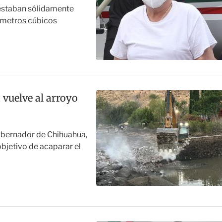
 estaban sólidamente
 metros cúbicos
 vuelve al arroyo
bernador de Chihuahua,
objetivo de acaparar el