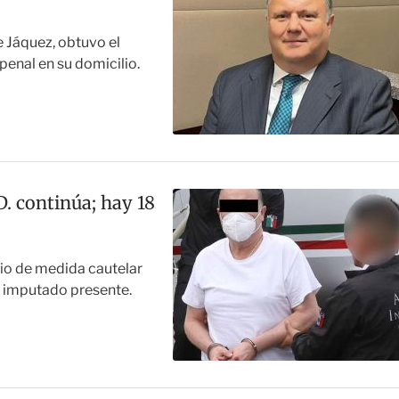
 Jáquez, obtuvo el
 penal en su domicilio.
. continúa; hay 18
bio de medida cautelar
el imputado presente.