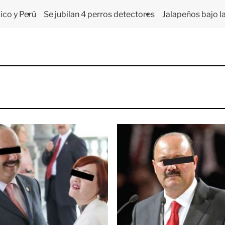
co y Perú
Se jubilan 4 perros detectores
Jalapeños bajo la