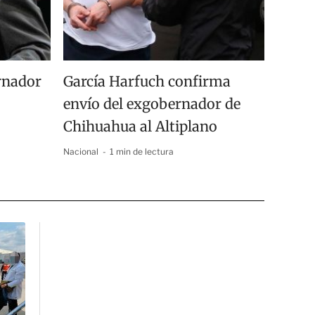
rnador
García Harfuch confirma
envío del exgobernador de
Chihuahua al Altiplano
Nacional
1 min de lectura