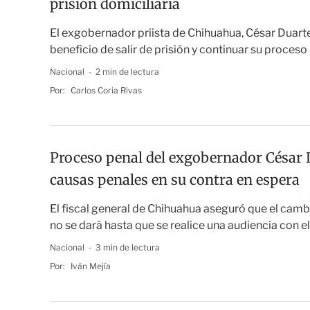
prisión domiciliaria
El exgobernador priista de Chihuahua, César Duarte
beneficio de salir de prisión y continuar su proceso
Nacional
2 min de lectura
Por:
Carlos Coria Rivas
Proceso penal del exgobernador César D
causas penales en su contra en espera
El fiscal general de Chihuahua aseguró que el cam
no se dará hasta que se realice una audiencia con 
Nacional
3 min de lectura
Por:
Iván Mejía