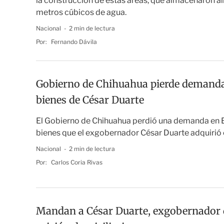
la construcción de estas áreas, que almacenaron a
metros cúbicos de agua.
Nacional
2 min de lectura
Por:
Fernando Dávila
Gobierno de Chihuahua pierde demanda
bienes de César Duarte
El Gobierno de Chihuahua perdió una demanda en 
bienes que el exgobernador César Duarte adquirió
Nacional
2 min de lectura
Por:
Carlos Coria Rivas
Mandan a César Duarte, exgobernador 