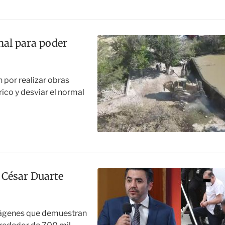
al para poder
 por realizar obras
ico y desviar el normal
 César Duarte
mágenes que demuestran