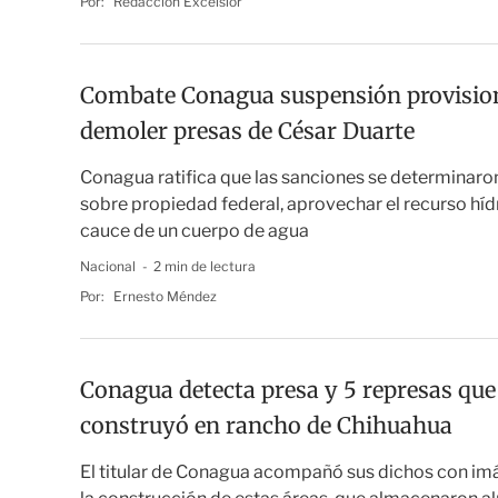
Por:
Redacción Excélsior
Combate Conagua suspensión provision
demoler presas de César Duarte
Conagua ratifica que las sanciones se determinaron
sobre propiedad federal, aprovechar el recurso hídr
cauce de un cuerpo de agua
Nacional
2 min de lectura
Por:
Ernesto Méndez
Conagua detecta presa y 5 represas que
construyó en rancho de Chihuahua
El titular de Conagua acompañó sus dichos con i