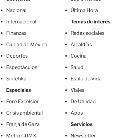
Nacional
Última Hora
Internacional
Temas de interés
Finanzas
Redes sociales
Ciudad de México
Alcaldías
Deportes
Cocina
Espectáculos
Salud
Sintetika
Estilo de Vida
Especiales
Viajes
Foro Excélsior
De Utilidad
Crisis ambiental
Apps
Franja de Gaza
Servicios
Metro CDMX
Newsletter