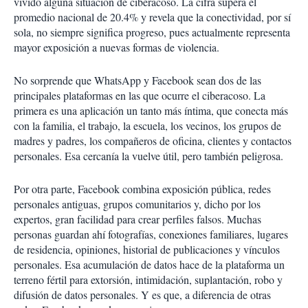
vivido alguna situación de ciberacoso. La cifra supera el
promedio nacional de 20.4% y revela que la conectividad, por sí
sola, no siempre significa progreso, pues actualmente representa
mayor exposición a nuevas formas de violencia.
No sorprende que WhatsApp y Facebook sean dos de las
principales plataformas en las que ocurre el ciberacoso. La
primera es una aplicación un tanto más íntima, que conecta más
con la familia, el trabajo, la escuela, los vecinos, los grupos de
madres y padres, los compañeros de oficina, clientes y contactos
personales. Esa cercanía la vuelve útil, pero también peligrosa.
Por otra parte, Facebook combina exposición pública, redes
personales antiguas, grupos comunitarios y, dicho por los
expertos, gran facilidad para crear perfiles falsos. Muchas
personas guardan ahí fotografías, conexiones familiares, lugares
de residencia, opiniones, historial de publicaciones y vínculos
personales. Esa acumulación de datos hace de la plataforma un
terreno fértil para extorsión, intimidación, suplantación, robo y
difusión de datos personales. Y es que, a diferencia de otras