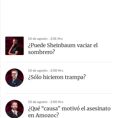
10 de agosto - 2:01 Hrs
¿Puede Sheinbaum vaciar el
sombrero?
10 de agosto - 2:00 Hrs
¿Sólo hicieron trampa?
10 de agosto - 2:00 Hrs
¿Qué “causa” motivó el asesinato
en Amozoc?