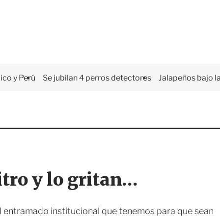
co y Perú
Se jubilan 4 perros detectores
Jalapeños bajo la
tro y lo gritan…
l entramado institucional que tenemos para que sean