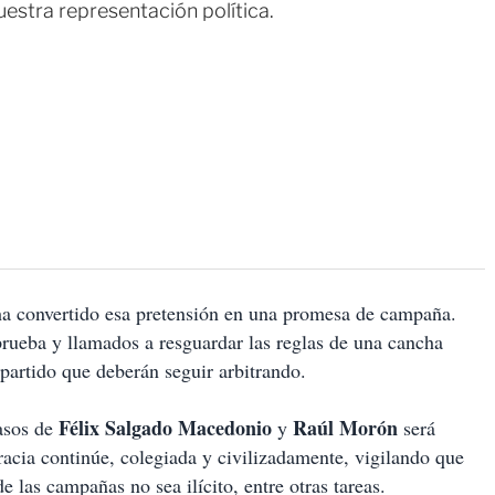
uestra representación política.
y ha convertido esa pretensión en una promesa de campaña.
rueba y llamados a resguardar las reglas de una cancha
 partido que deberán seguir arbitrando.
Félix Salgado Macedonio
Raúl Morón
casos de
y
será
acia continúe, colegiada y civilizadamente, vigilando que
e las campañas no sea ilícito, entre otras tareas.