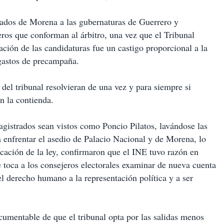
ados de Morena a las gubernaturas de Guerrero y
os que conforman al árbitro, una vez que el Tribunal
lación de las candidaturas fue un castigo proporcional a la
 gastos de precampaña.
 del tribunal resolvieran de una vez y para siempre si
n la contienda.
magistrados sean vistos como Poncio Pilatos, lavándose las
 enfrentar el asedio de Palacio Nacional y de Morena, lo
icación de la ley, confirmaron que el INE tuvo razón en
e toca a los consejeros electorales examinar de nueva cuenta
el derecho humano a la representación política y a ser
cumentable de que el tribunal opta por las salidas menos