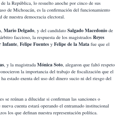
 de la República, lo resuelto anoche por cinco de sus
 caso de Michoacán, es la confirmación del funcionamiento
ad de nuestra democracia electoral.
Mario
Delgado
Salgado
Macedonio
a,
, y del candidato
de
Reyes
árbitro faccioso, la respuesta de los magistrados
r Infante
Felipe Fuentes
Felipe de la Mata
,
y
fue que el
as
Mónica Soto
, y la magistrada
, alegaron que faltó respeto
onocieron la importancia del trabajo de fiscalización que el
 ha estado exenta del uso del dinero sucio ni del riesgo del
s se reúnan a dilucidar si confirman las sanciones o
de nueva cuenta estará operando el entramado institucional
os los que definan nuestra representación política.