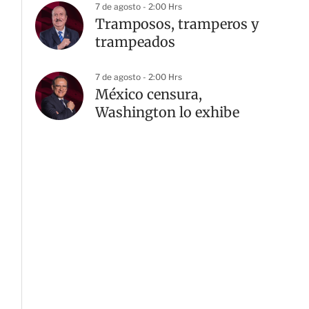
7 de agosto - 2:00 Hrs
Tramposos, tramperos y
trampeados
7 de agosto - 2:00 Hrs
México censura,
Washington lo exhibe