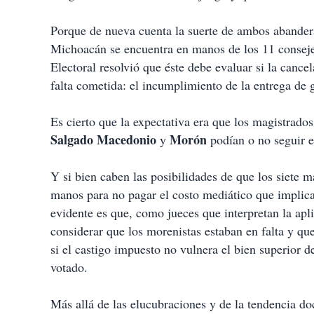
Porque de nueva cuenta la suerte de ambos abander
Michoacán se encuentra en manos de los 11 consejer
Electoral resolvió que éste debe evaluar si la cance
falta cometida: el incumplimiento de la entrega de
Es cierto que la expectativa era que los magistrados
Salgado Macedonio
Morón
y
podían o no seguir e
Y si bien caben las posibilidades de que los siete 
manos para no pagar el costo mediático que implica
evidente es que, como jueces que interpretan la apl
considerar que los morenistas estaban en falta y qu
si el castigo impuesto no vulnera el bien superior d
votado.
Más allá de las elucubraciones y de la tendencia do