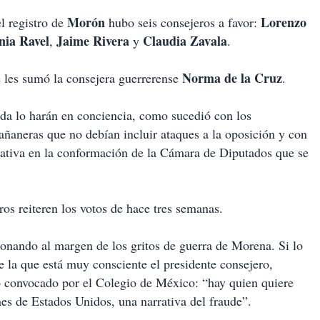
Morón
Lorenzo
l registro de
hubo seis consejeros a favor:
nia Ravel
Jaime Rivera
Claudia Zavala
,
y
.
Norma de la Cruz
 les sumó la consejera guerrerense
.
da lo harán en conciencia, como sucedió con los
ñaneras que no debían incluir ataques a la oposición y con
slativa en la conformación de la Cámara de Diputados que se
ros reiteren los votos de hace tres semanas.
ionando al margen de los gritos de guerra de Morena. Si lo
 de la que está muy consciente el presidente consejero,
oro convocado por el Colegio de México: “hay quien quiere
nes de Estados Unidos, una narrativa del fraude”.