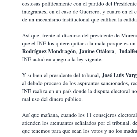
costosas políticamente con el partido del Presidente
integrantes, en el caso de Guerrero, y cuatro en el
de un mecanismo institucional que califica la calid
Así que, frente al discurso del presidente de Moren
que el INE los quiere quitar a la mala porque es un 
Rodríguez Mondragón
Janine Otálora
Indalfe
,
,
INE actuó en apego a la ley vigente.
José Luis Varg
Y si bien el presidente del tribunal,
al debido proceso de los aspirantes sancionados, rec
INE realiza en un país donde la disputa electoral no
mal uso del dinero público.
Así que mañana, cuando los 11 consejeros electorale
atienden los atenuantes señalados por el tribunal, 
que tenemos para que sean los votos y no los madraz