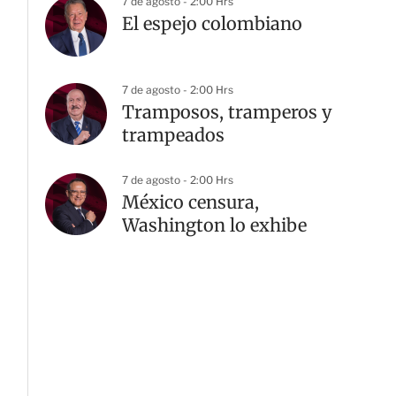
7 de agosto - 2:00 Hrs
El espejo colombiano
7 de agosto - 2:00 Hrs
Tramposos, tramperos y
trampeados
7 de agosto - 2:00 Hrs
México censura,
Washington lo exhibe