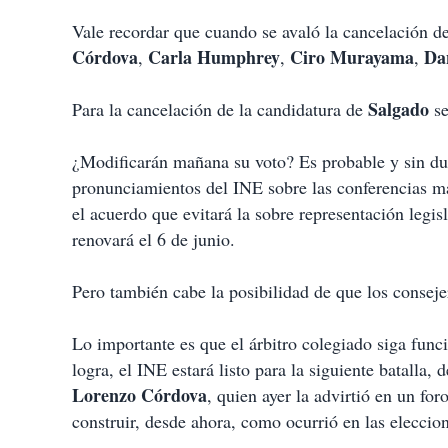
Vale recordar que cuando se avaló la cancelación de
Córdova
Carla Humphrey
Ciro Murayama
Da
,
,
,
Salgado
Para la cancelación de la candidatura de
se
¿Modificarán mañana su voto? Es probable y sin du
pronunciamientos del INE sobre las conferencias ma
el acuerdo que evitará la sobre representación legi
renovará el 6 de junio.
Pero también cabe la posibilidad de que los conseje
Lo importante es que el árbitro colegiado siga func
logra, el INE estará listo para la siguiente batalla,
Lorenzo Córdova
, quien ayer la advirtió en un f
construir, desde ahora, como ocurrió en las eleccio