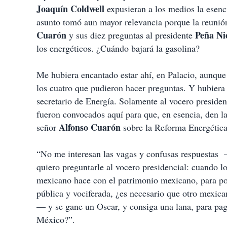
Joaquín Coldwell
expusieran a los medios la esenci
asunto tomó aun mayor relevancia porque la reunión
Cuarón
Peña
Ni
y sus diez preguntas al presidente
los energéticos. ¿Cuándo bajará la gasolina?
Me hubiera encantado estar ahí, en Palacio, aunque 
los cuatro que pudieron hacer preguntas. Y hubiera
secretario de Energía. Solamente al vocero presiden
fueron convocados aquí para que, en esencia, den la
Alfonso Cuarón
señor
sobre la Reforma Energética,
“No me interesan las vagas y confusas respuestas
quiero preguntarle al vocero presidencial: cuando 
mexicano hace con el patrimonio mexicano, para pod
pública y vociferada, ¿es necesario que otro mexi
— y se gane un Oscar, y consiga una lana, para pa
México?”.