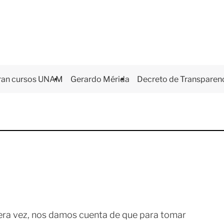
ran cursos UNAM
Gerardo Mérida
Decreto de Transparen
imera vez, nos damos cuenta de que para tomar