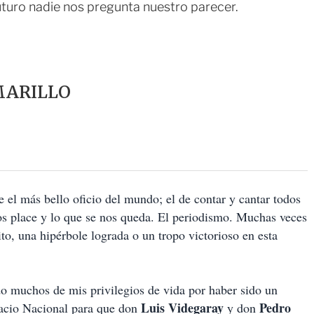
turo nadie nos pregunta nuestro parecer.
MARILLO
 el más bello oficio del mundo; el de contar y cantar todos
nos place y lo que se nos queda. El periodismo. Muchas veces
to, una hipérbole lograda o un tropo victorioso en esta
do muchos de mis privilegios de vida por haber sido un
Luis Videgaray
Pedro
lacio Nacional para que don
y don