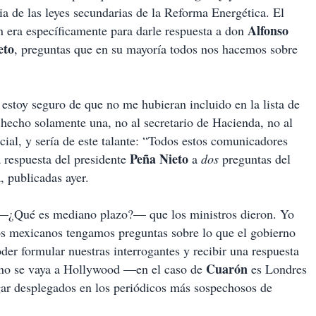
a de las leyes secundarias de la Reforma Energética. El
Alfonso
 era específicamente para darle respuesta a don
eto
, preguntas que en su mayoría todos nos hacemos sobre
estoy seguro de que no me hubieran incluido en la lista de
 hecho solamente una, no al secretario de Hacienda, no al
cial, y sería de este talante: “Todos estos comunicadores
Peña
Nieto
 respuesta del presidente
a
dos
preguntas del
 publicadas ayer.
 —¿Qué es mediano plazo?— que los ministros dieron. Yo
los mexicanos tengamos preguntas sobre lo que el gobierno
er formular nuestras interrogantes y recibir una respuesta
Cuarón
cano se vaya a Hollywood —en el caso de
es Londres
gar desplegados en los periódicos más sospechosos de