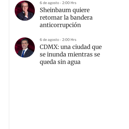
6 de agosto - 2:00 Hrs
Sheinbaum quiere
retomar la bandera
anticorrupción
G
6 de agosto - 2:00 Hrs
CDMX: una ciudad que
se inunda mientras se
queda sin agua