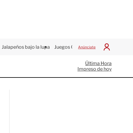
Jalapeños bajo la lupa
Juegos Centroamericanos
Anúnciate
I
n
i
Última Hora
c
Impreso de hoy
i
a
r
S
e
s
i
ó
n