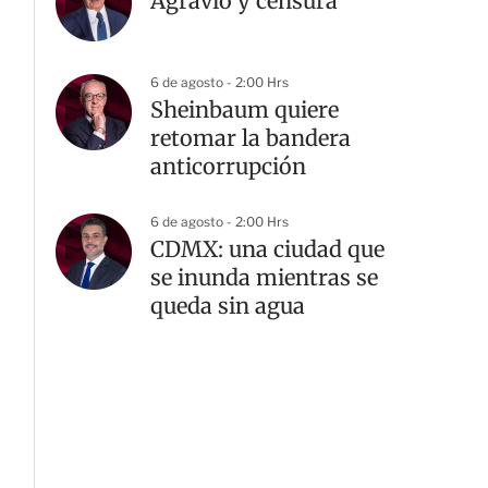
Agravio y censura
6 de agosto - 2:00 Hrs
Sheinbaum quiere
retomar la bandera
anticorrupción
6 de agosto - 2:00 Hrs
CDMX: una ciudad que
se inunda mientras se
queda sin agua