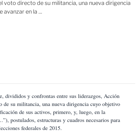
l voto directo de su militancia, una nueva dirigencia
avanzar en la ...
te, divididos y confrontas entre sus liderazgos, Acción
o de su militancia, una nueva dirigencia cuyo objetivo
icación de sus activos, primero, y, luego, en la
…”), postulados, estructuras y cuadros necesarios para
elecciones federales de 2015.