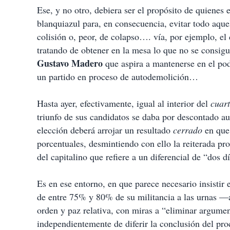
Ese, y no otro, debiera ser el propósito de quienes 
blanquiazul para, en consecuencia, evitar todo aque
colisión o, peor, de colapso…. vía, por ejemplo, el
tratando de obtener en la mesa lo que no se consigu
Gustavo Madero
que aspira a mantenerse en el po
un partido en proceso de autodemolición…
Hasta ayer, efectivamente, igual al interior del
cuar
triunfo de sus candidatos se daba por descontado au
elección deberá arrojar un resultado
cerrado
en que 
porcentuales, desmintiendo con ello la reiterada p
del capitalino que refiere a un diferencial de “dos dí
Es en ese entorno, en que parece necesario insistir 
de entre 75% y 80% de su militancia a las urnas —
orden y paz relativa, con miras a “eliminar argume
independientemente de diferir la conclusión del pro