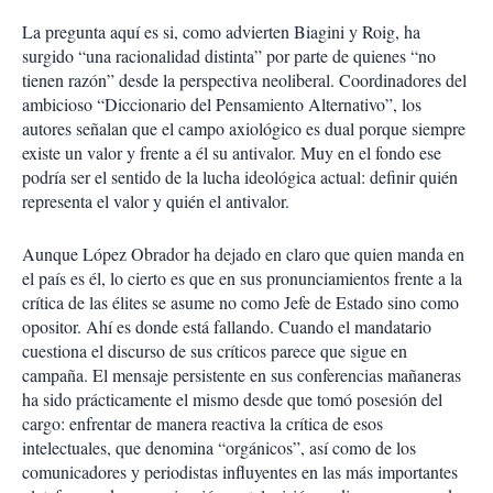
La pregunta aquí es si, como advierten Biagini y Roig, ha
surgido “una racionalidad distinta” por parte de quienes “no
tienen razón” desde la perspectiva neoliberal. Coordinadores del
ambicioso “Diccionario del Pensamiento Alternativo”, los
autores señalan que el campo axiológico es dual porque siempre
existe un valor y frente a él su antivalor. Muy en el fondo ese
podría ser el sentido de la lucha ideológica actual: definir quién
representa el valor y quién el antivalor.
Aunque López Obrador ha dejado en claro que quien manda en
el país es él, lo cierto es que en sus pronunciamientos frente a la
crítica de las élites se asume no como Jefe de Estado sino como
opositor. Ahí es donde está fallando. Cuando el mandatario
cuestiona el discurso de sus críticos parece que sigue en
campaña. El mensaje persistente en sus conferencias mañaneras
ha sido prácticamente el mismo desde que tomó posesión del
cargo: enfrentar de manera reactiva la crítica de esos
intelectuales, que denomina “orgánicos”, así como de los
comunicadores y periodistas influyentes en las más importantes