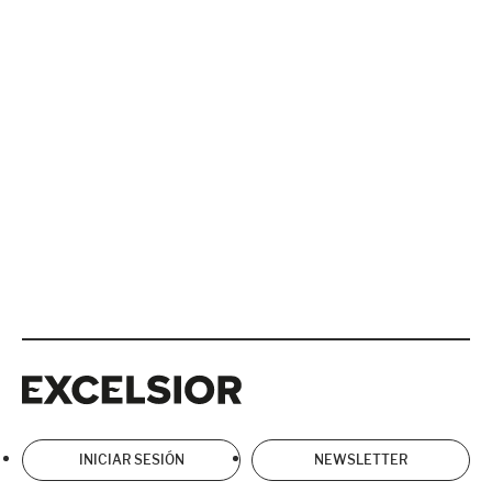
Excelsior
Excelsior
INICIAR SESIÓN
NEWSLETTER