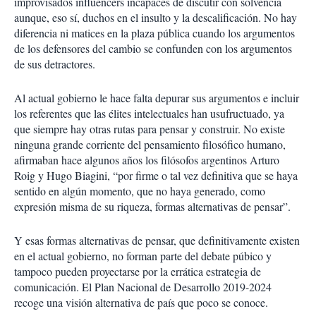
improvisados influencers incapaces de discutir con solvencia
aunque, eso sí, duchos en el insulto y la descalificación. No hay
diferencia ni matices en la plaza pública cuando los argumentos
de los defensores del cambio se confunden con los argumentos
de sus detractores.
Al actual gobierno le hace falta depurar sus argumentos e incluir
los referentes que las élites intelectuales han usufructuado, ya
que siempre hay otras rutas para pensar y construir. No existe
ninguna grande corriente del pensamiento filosófico humano,
afirmaban hace algunos años los filósofos argentinos Arturo
Roig y Hugo Biagini, “por firme o tal vez definitiva que se haya
sentido en algún momento, que no haya generado, como
expresión misma de su riqueza, formas alternativas de pensar”.
Y esas formas alternativas de pensar, que definitivamente existen
en el actual gobierno, no forman parte del debate púbico y
tampoco pueden proyectarse por la errática estrategia de
comunicación. El Plan Nacional de Desarrollo 2019-2024
recoge una visión alternativa de país que poco se conoce.