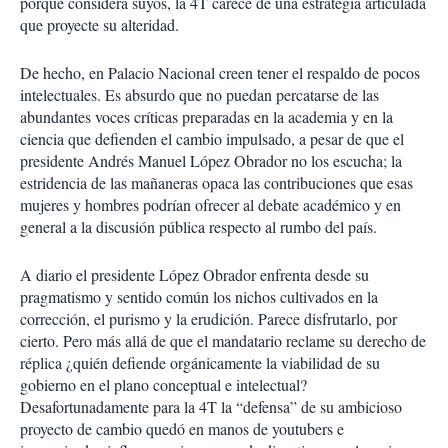
porque considera suyos, la 4T carece de una estrategia articulada
que proyecte su alteridad.
De hecho, en Palacio Nacional creen tener el respaldo de pocos
intelectuales. Es absurdo que no puedan percatarse de las
abundantes voces críticas preparadas en la academia y en la
ciencia que defienden el cambio impulsado, a pesar de que el
presidente Andrés Manuel López Obrador no los escucha; la
estridencia de las mañaneras opaca las contribuciones que esas
mujeres y hombres podrían ofrecer al debate académico y en
general a la discusión pública respecto al rumbo del país.
A diario el presidente López Obrador enfrenta desde su
pragmatismo y sentido común los nichos cultivados en la
corrección, el purismo y la erudición. Parece disfrutarlo, por
cierto. Pero más allá de que el mandatario reclame su derecho de
réplica ¿quién defiende orgánicamente la viabilidad de su
gobierno en el plano conceptual e intelectual?
Desafortunadamente para la 4T la “defensa” de su ambicioso
proyecto de cambio quedó en manos de youtubers e