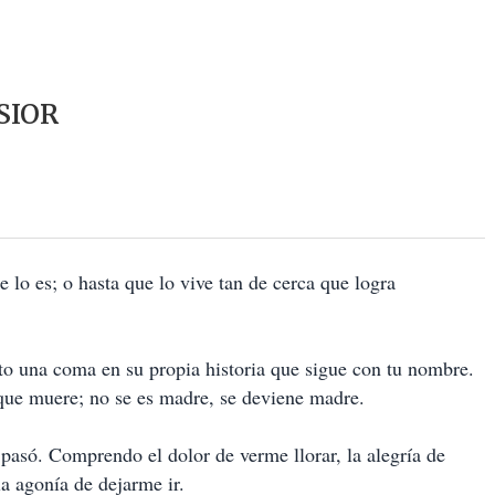
SIOR
 lo es; o hasta que lo vive tan de cerca que logra
to una coma en su propia historia que sigue con tu nombre.
que muere; no se es madre, se deviene madre.
asó. Comprendo el dolor de verme llorar, la alegría de
a agonía de dejarme ir.