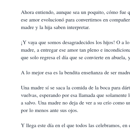
Ahora entiendo, aunque sea un poquito, cómo fue 
ese amor evolucionó para convertirnos en compañera
madre y la hija saben interpretar.
¡Y vaya que somos desagradecidos los hijos! O a lo
madre, a entregar ese amor tan pleno e incondiciona
que solo regresa el día que se convierte en abuela,
A lo mejor esa es la bendita enseñanza de ser madr
Una madre sí se saca la comida de la boca para dár
vuelvas, esperando por esa llamada que solamente le
a salvo. Una madre no deja de ver a su crío como un
por lo menos ante sus ojos.
Y llega este día en el que todos las celebramos, en 