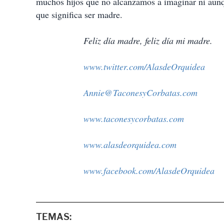
muchos hijos que no alcanzamos a imaginar ni aunq
que significa ser madre.
Feliz día madre, feliz día mi madre.
www.twitter.com/AlasdeOrquidea
Annie@TaconesyCorbatas.com
www.taconesycorbatas.com
www.alasdeorquidea.com
www.facebook.com/AlasdeOrquidea
TEMAS: