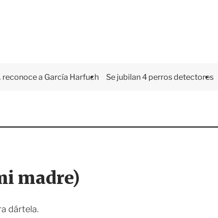
 reconoce a García Harfuch
Se jubilan 4 perros detectores
mi madre)
a dártela.