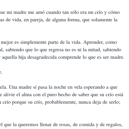
que mi madre me amó cuando tan sólo era un crío y cómo
s de vida, en pareja, de alguna forma, que solamente la
 mejor es simplemente parte de la vida. Aprender, como
l, sabiendo que lo que regresa no es ni la mitad, sabiendo
 y aquella hija desagradecida comprende lo que es ser madre.
e.
tela. Una madre sí pasa la noche en vela esperando a que
 alivie el alma con el puro hecho de saber que su crío está
 crío porque su crío, probablemente, nunca deja de serlo;
el que la queremos llenar de rosas, de comida y de regalos,