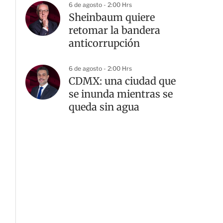
6 de agosto - 2:00 Hrs
Sheinbaum quiere
retomar la bandera
anticorrupción
6 de agosto - 2:00 Hrs
CDMX: una ciudad que
se inunda mientras se
queda sin agua
G