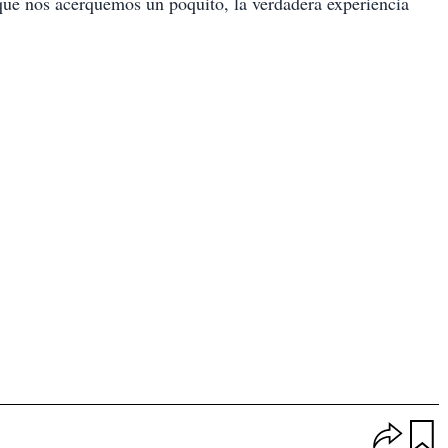
ue nos acerquemos un poquito, la verdadera experiencia
O