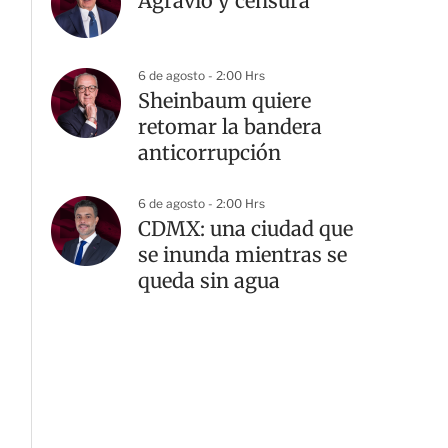
Agravio y censura
6 de agosto - 2:00 Hrs
Sheinbaum quiere
retomar la bandera
anticorrupción
6 de agosto - 2:00 Hrs
CDMX: una ciudad que
se inunda mientras se
queda sin agua