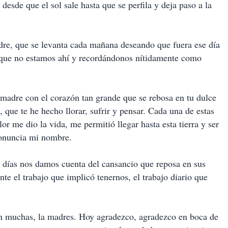
desde que el sol sale hasta que se perfila y deja paso a la
adre, que se levanta cada mañana deseando que fuera ese día
 que no estamos ahí y recordándonos nítidamente como
 madre con el corazón tan grande que se rebosa en tu dulce
, que te he hecho llorar, sufrir y pensar. Cada una de estas
or me dio la vida, me permitió llegar hasta esta tierra y ser
pronuncia mi nombre.
 días nos damos cuenta del cansancio que reposa en sus
te el trabajo que implicó tenernos, el trabajo diario que
iben muchas, la madres. Hoy agradezco, agradezco en boca de