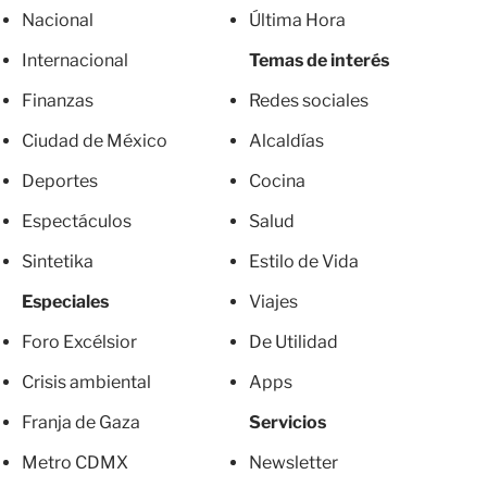
Nacional
Última Hora
Internacional
Temas de interés
Finanzas
Redes sociales
Ciudad de México
Alcaldías
Deportes
Cocina
Espectáculos
Salud
Sintetika
Estilo de Vida
Especiales
Viajes
Foro Excélsior
De Utilidad
Crisis ambiental
Apps
Franja de Gaza
Servicios
Metro CDMX
Newsletter