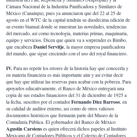
Cámara Nacional de la Industria Panificadora y Similares de
México (Canainpa), pues ya anunciaron que del 22 al 25 de
agosto en el WTC de la capital tendrán su duodécima edición de
su evento bianual donde se muestran las novedades, tendencias
del mercado, así como tecnología, materias primas, maquinaria,
equipo y servicios. Dicen que quien va a sorprender es Bimbo,
Daniel Servitje
que encabeza
, la mayor empresa panificadora
del mundo, que sigue creciendo con el uso del royal financiero.
IV.
Para no repetir los errores de la historia hay que conocerla y
en materia financiera es más importante aún y así evitar decir
que hay que utilizar las reservas para acabar con la pobreza. Para
apoyarlos educativamente, el Banco de México entregará una
copia de sus estados financieros del 31 de diciembre de 1925 a
Fernando Diez Barroso
la fecha, suscritos por el contador
, en
su calidad de auditor externo, así como de otros valiosos
documentos históricos que formarán parte del Museo de la
Contaduría Pública. El gobernador del Banco de México
Agustín Carstens
es quien ofrecerá dichos papeles al Instituto
Mexicano de Contadores Públicos y el Colegio de Contadores