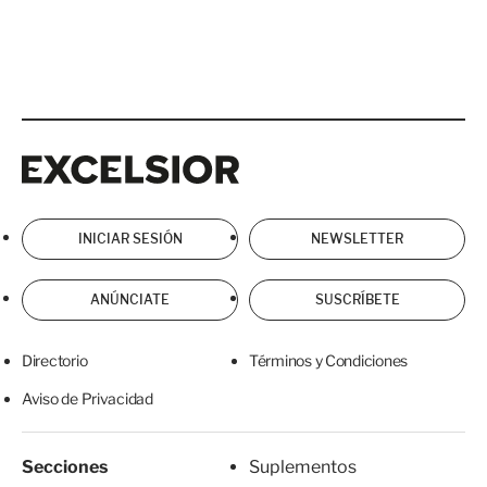
Excelsior
Excelsior
INICIAR SESIÓN
NEWSLETTER
ANÚNCIATE
SUSCRÍBETE
Directorio
Términos y Condiciones
Aviso de Privacidad
Secciones
Suplementos