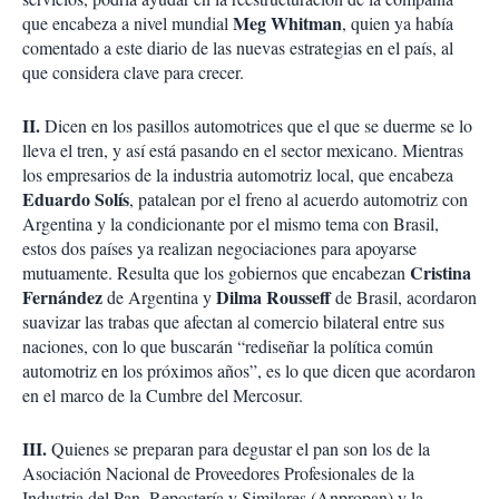
Meg Whitman
que encabeza a nivel mundial
, quien ya había
comentado a este diario de las nuevas estrategias en el país, al
que considera clave para crecer.
II.
Dicen en los pasillos automotrices que el que se duerme se lo
lleva el tren, y así está pasando en el sector mexicano. Mientras
los empresarios de la industria automotriz local, que encabeza
Eduardo Solís
, patalean por el freno al acuerdo automotriz con
Argentina y la condicionante por el mismo tema con Brasil,
estos dos países ya realizan negociaciones para apoyarse
Cristina
mutuamente. Resulta que los gobiernos que encabezan
Fernández
Dilma Rousseff
de Argentina y
de Brasil, acordaron
suavizar las trabas que afectan al comercio bilateral entre sus
naciones, con lo que buscarán “rediseñar la política común
automotriz en los próximos años”, es lo que dicen que acordaron
en el marco de la Cumbre del Mercosur.
III.
Quienes se preparan para degustar el pan son los de la
Asociación Nacional de Proveedores Profesionales de la
Industria del Pan, Repostería y Similares (Anpropan) y la